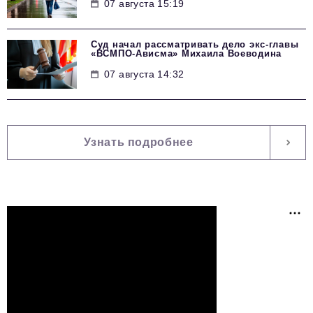
07 августа 15:19
Суд начал рассматривать дело экс-главы
«ВСМПО-Ависма» Михаила Воеводина
07 августа 14:32
Узнать подробнее