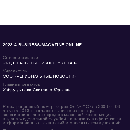
2023 © BUSINESS-MAGAZINE.ONLINE
Сетевое издание
«ФЕДЕРАЛЬНЫЙ БИЗНЕС ЖУРНАЛ»
Учредитель
ООО «РЕГИОНАЛЬНЫЕ НОВОСТИ»
Главный редактор
Хайрутдинова Светлана Юрьевна
Регистрационный номер: серия Эл № ФС77-73398 от 03
августа 2018 г. согласно выписке из реестра
зарегистрированных средств массовой информации
выдана Федеральной службой по надзору в сфере связи,
информационных технологий и массовых коммуникаций.