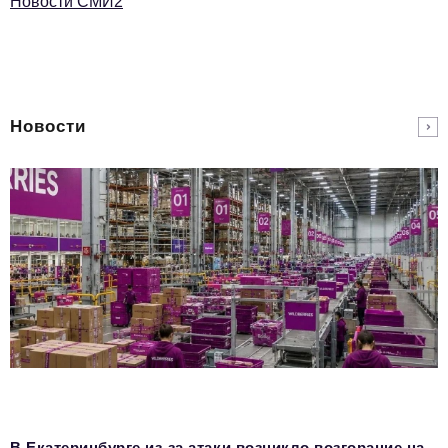
Новости СМИ2
Новости
В Екатеринбурге из-за атаки возникло возгорание на