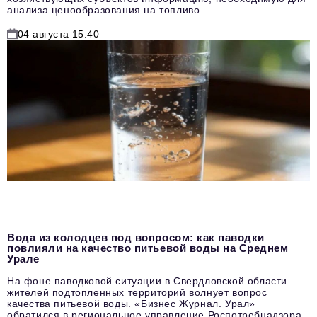
анализа ценообразования на топливо.
04 августа 15:40
Вода из колодцев под вопросом: как паводки
повлияли на качество питьевой воды на Среднем
Урале
На фоне паводковой ситуации в Свердловской области
жителей подтопленных территорий волнует вопрос
качества питьевой воды. «Бизнес Журнал. Урал»
обратился в региональное управление Роспотребнадзора,