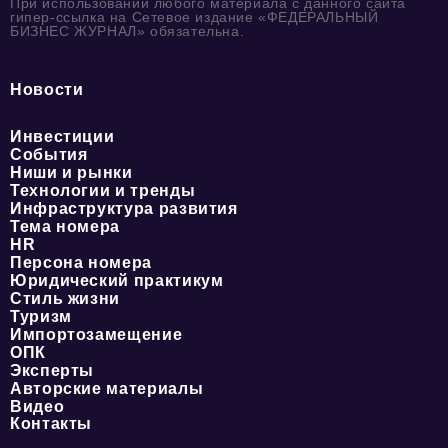
При использовании любого материала с данного сайта
гипер-ссылка на Сетевое издание «ФЕДЕРАЛЬНЫЙ
БИЗНЕС ЖУРНАЛ» обязательна.
Новости
Инвестиции
События
Ниши и рынки
Технологии и тренды
Инфраструктура развития
Тема номера
HR
Персона номера
Юридический практикум
Стиль жизни
Туризм
Импортозамещение
ОПК
Эксперты
Авторские материалы
Видео
Контакты