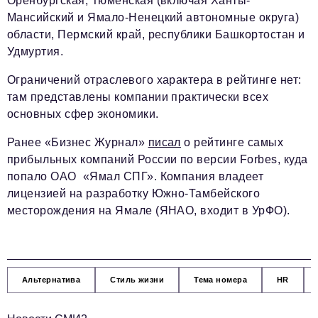
Оренбургская, Тюменская (включая Ханты-
Мансийский и Ямало-Ненецкий автономные округа)
области, Пермский край, республики Башкортостан и
Удмуртия.
Ограничений отраслевого характера в рейтинге нет:
там представлены компании практически всех
основных сфер экономики.
Ранее «Бизнес Журнал»
писал
о рейтинге самых
прибыльных компаний России по версии Forbes, куда
попало ОАО «Ямал СПГ». Компания владеет
лицензией на разработку Южно-Тамбейского
месторождения на Ямале (ЯНАО, входит в УрФО).
Альтернатива
Стиль жизни
Тема номера
HR