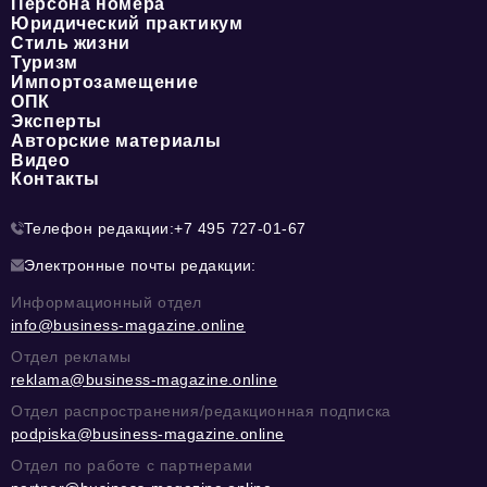
Персона номера
Юридический практикум
Стиль жизни
Туризм
Импортозамещение
ОПК
Эксперты
Авторские материалы
Видео
Контакты
Телефон редакции:
+7 495 727-01-67
Электронные почты редакции:
Информационный отдел
info@business-magazine.online
Отдел рекламы
reklama@business-magazine.online
Отдел распространения/редакционная подписка
podpiska@business-magazine.online
Отдел по работе с партнерами