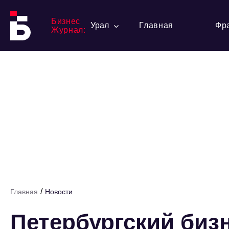
Бизнес
Урал
Главная
Фр
Журнал:
/
Главная
Новости
Петербургский биз