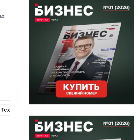
а»
Технологии и тренды
Ниши и рынки
Цитаты