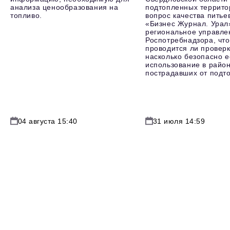
анализа ценообразования на
подтопленных террито
топливо.
вопрос качества питье
«Бизнес Журнал. Урал
региональное управле
Роспотребнадзора, что
проводится ли проверк
насколько безопасно е
использование в район
пострадавших от подт
04 августа 15:40
31 июля 14:59