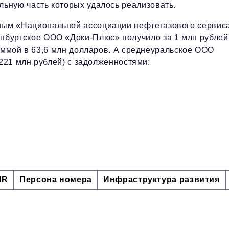
льную часть которых удалось реализовать.
ным
«Национальной ассоциации нефтегазового сервис
нбургское ООО «Доки-Плюс» получило за 1 млн рублей
уммой в 63,6 млн долларов. А среднеуральское ООО
(221 млн рублей) с задолженностями:
HR
Персона номера
Инфраструктура развития