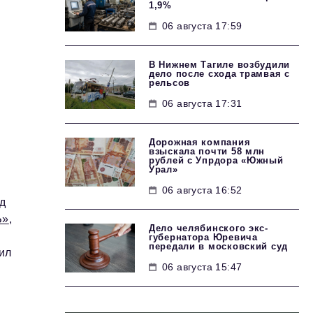
1,9%
06 августа 17:59
В Нижнем Тагиле возбудили
дело после схода трамвая с
рельсов
06 августа 17:31
Дорожная компания
взыскала почти 58 млн
рублей с Упрдора «Южный
Урал»
06 августа 16:52
д
Ъ»
,
Дело челябинского экс-
губернатора Юревича
передали в московский суд
ил
06 августа 15:47