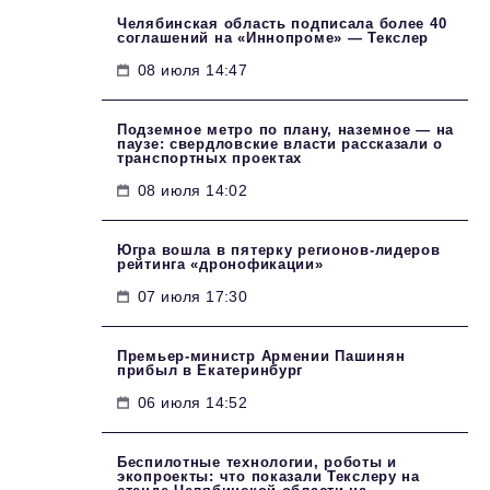
Челябинская область подписала более 40
соглашений на «Иннопроме» — Текслер
08 июля 14:47
Подземное метро по плану, наземное — на
паузе: свердловские власти рассказали о
транспортных проектах
08 июля 14:02
Югра вошла в пятерку регионов-лидеров
рейтинга «дронофикации»
07 июля 17:30
Премьер-министр Армении Пашинян
прибыл в Екатеринбург
06 июля 14:52
Беспилотные технологии, роботы и
экопроекты: что показали Текслеру на