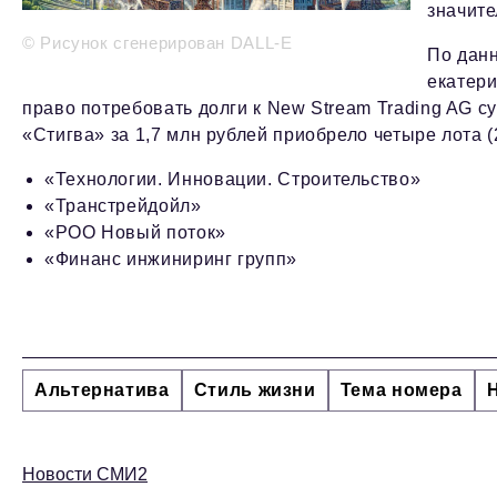
значите
© Рисунок сгенерирован DALL-E
По дан
екатери
право потребовать долги к New Stream Trading AG с
«Стигва» за 1,7 млн рублей приобрело четыре лота 
«Технологии. Инновации. Строительство»
«Транстрейдойл»
«РОО Новый поток»
«Финанс инжиниринг групп»
Альтернатива
Стиль жизни
Тема номера
Новости СМИ2