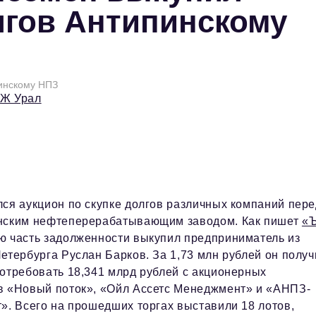
лгов Антипинскому
пинскому НПЗ
БЖ Урал
ся аукцион по скупке долгов различных компаний пере
нским нефтеперерабатывающим заводом. Как пишет
«
ю часть задолженности выкупил предприниматель из
етербурга Руслан Барков. За 1,73 млн рублей он получ
отребовать 18,341 млрд рублей с акционерных
в «Новый поток», «Ойл Ассетс Менеджмент» и «АНПЗ-
». Всего на прошедших торгах выставили 18 лотов,