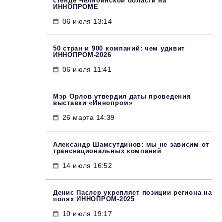
стенде Челябинской области на
ИННОПРОМЕ
06 июля 13:14
50 стран и 900 компаний: чем удивит
ИННОПРОМ‑2026
06 июля 11:41
Мэр Орлов утвердил даты проведения
выставки «Иннопром»
26 марта 14:39
Александр Шамсутдинов: мы не зависим от
транснациональных компаний
14 июля 16:52
Денис Паслер укрепляет позиции региона на
полях ИННОПРОМ-2025
10 июля 19:17