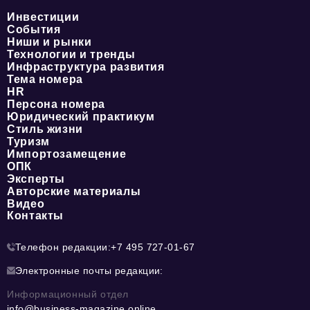
Инвестиции
События
Ниши и рынки
Технологии и тренды
Инфраструктура развития
Тема номера
HR
Персона номера
Юридический практикум
Стиль жизни
Туризм
Импортозамещение
ОПК
Эксперты
Авторские материалы
Видео
Контакты
Телефон редакции:
+7 495 727-01-67
Электронные почты редакции:
Информационный отдел
info@business-magazine.online