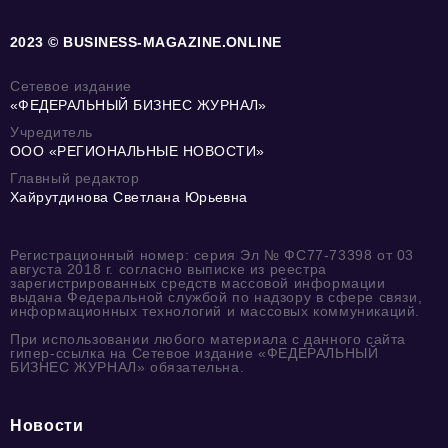
2023 © BUSINESS-MAGAZINE.ONLINE
Сетевое издание
«ФЕДЕРАЛЬНЫЙ БИЗНЕС ЖУРНАЛ»
Учредитель
ООО «РЕГИОНАЛЬНЫЕ НОВОСТИ»
Главный редактор
Хайрутдинова Светлана Юрьевна
Регистрационный номер: серия Эл № ФС77-73398 от 03
августа 2018 г. согласно выписке из реестра
зарегистрированных средств массовой информации
выдана Федеральной службой по надзору в сфере связи,
информационных технологий и массовых коммуникаций.
При использовании любого материала с данного сайта
гипер-ссылка на Сетевое издание «ФЕДЕРАЛЬНЫЙ
БИЗНЕС ЖУРНАЛ» обязательна.
Новости