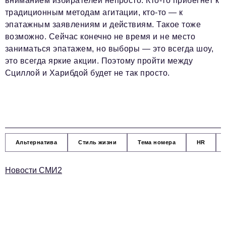
вниманием избирателей непросто. Кто-то прибегнет к
традиционным методам агитации, кто-то — к
эпатажным заявлениям и действиям. Такое тоже
возможно. Сейчас конечно не время и не место
заниматься эпатажем, но выборы — это всегда шоу,
это всегда яркие акции. Поэтому пройти между
Сциллой и Харибдой будет не так просто.
Альтернатива
Стиль жизни
Тема номера
HR
Новости СМИ2