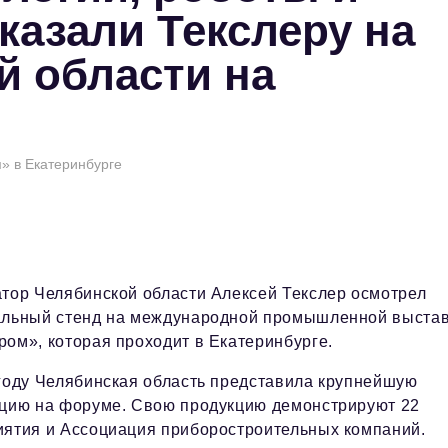
казали Текслеру на
й области на
» в Екатеринбурге
тор Челябинской области Алексей Текслер осмотрел
альный стенд на международной промышленной выста
ом», которая проходит в Екатеринбурге.
году Челябинская область представила крупнейшую
ицию на форуме. Свою продукцию демонстрируют 22
иятия и Ассоциация приборостроительных компаний.