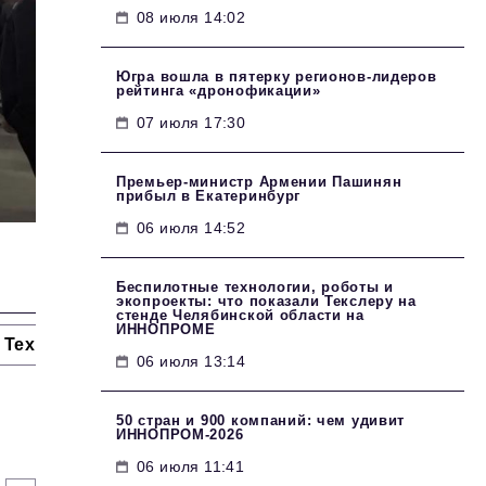
08 июля 14:02
Югра вошла в пятерку регионов-лидеров
рейтинга «дронофикации»
07 июля 17:30
Премьер-министр Армении Пашинян
прибыл в Екатеринбург
06 июля 14:52
Беспилотные технологии, роботы и
экопроекты: что показали Текслеру на
стенде Челябинской области на
ИННОПРОМЕ
Технологии и тренды
Ниши и рынки
Цитаты
06 июля 13:14
50 стран и 900 компаний: чем удивит
ИННОПРОМ‑2026
06 июля 11:41