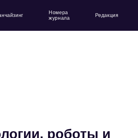
Номера
анчайзинг
Редакция
журнала
логии, роботы и