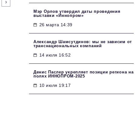
Мэр Орлов утвердил даты проведения
выставки «Иннопром»
26 марта 14:39
Александр Шамсутдинов: мы не зависим от
транснациональных компаний
14 июля 16:52
Денис Паслер укрепляет позиции региона на
полях ИННОПРОМ-2025
10 июля 19:17