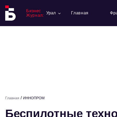
Бизнес
Урал
Главная
Фр
Журнал:
/
Главная
ИННОПРОМ
Беспилотные техно