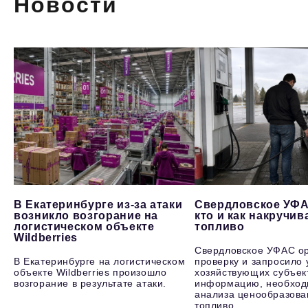
Новости
В Екатеринбурге из-за атаки
Свердловское УФА
возникло возгорание на
кто и как накручив
логистическом объекте
топливо
Wildberries
Свердловское УФАС о
В Екатеринбурге на логистическом
проверку и запросило 
объекте Wildberries произошло
хозяйствующих субъек
возгорание в результате атаки.
информацию, необход
анализа ценообразова
топливо.