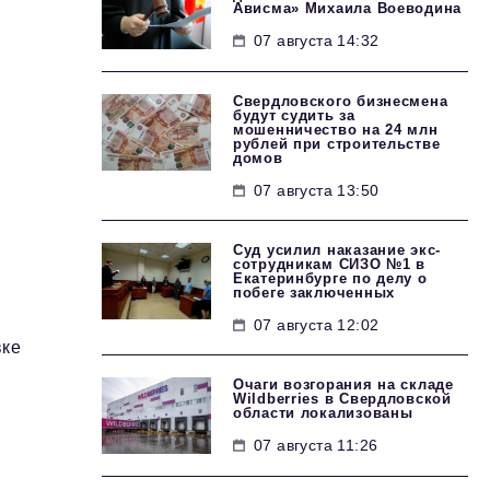
Ависма» Михаила Воеводина
07 августа 14:32
Свердловского бизнесмена
будут судить за
мошенничество на 24 млн
рублей при строительстве
домов
07 августа 13:50
Суд усилил наказание экс-
сотрудникам СИЗО №1 в
Екатеринбурге по делу о
побеге заключенных
07 августа 12:02
вке
Очаги возгорания на складе
Wildberries в Свердловской
области локализованы
07 августа 11:26