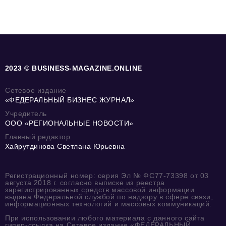
2023 © BUSINESS-MAGAZINE.ONLINE
Сетевое издание
«ФЕДЕРАЛЬНЫЙ БИЗНЕС ЖУРНАЛ»
Учредитель
ООО «РЕГИОНАЛЬНЫЕ НОВОСТИ»
Главный редактор
Хайрутдинова Светлана Юрьевна
Регистрационный номер: серия Эл № ФС77-73398 от 03
августа 2018 г. согласно выписке из реестра
зарегистрированных средств массовой информации
выдана Федеральной службой по надзору в сфере связи,
информационных технологий и массовых коммуникаций.
При использовании любого материала с данного сайта
гипер-ссылка на Сетевое издание «ФЕДЕРАЛЬНЫЙ