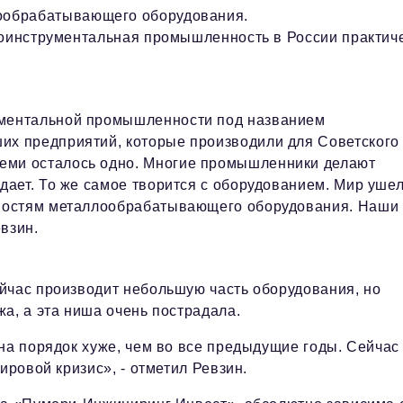
ообрабатывающего оборудования.
коинструментальная промышленность в России практич
рументальной промышленности под названием
ших предприятий, которые производили для Советского
семи осталось одно. Многие промышленники делают
адает. То же самое творится с оборудованием. Мир уше
ожностям металлообрабатывающего оборудования. Наши
взин.
йчас производит небольшую часть оборудования, но
а, а эта ниша очень пострадала.
 на порядок хуже, чем во все предыдущие годы. Сейчас
ировой кризис», - отметил Ревзин.