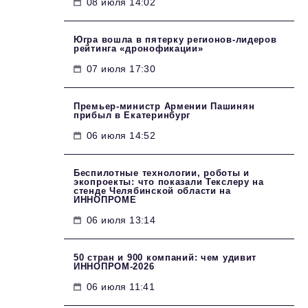
08 июля 14:02
Югра вошла в пятерку регионов-лидеров
рейтинга «дронофикации»
07 июля 17:30
Премьер-министр Армении Пашинян
прибыл в Екатеринбург
06 июля 14:52
Беспилотные технологии, роботы и
экопроекты: что показали Текслеру на
стенде Челябинской области на
ИННОПРОМЕ
06 июля 13:14
50 стран и 900 компаний: чем удивит
ИННОПРОМ‑2026
06 июля 11:41