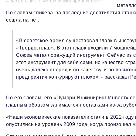
© Фото: Сайт "Пумори Инжиниринг Инвест"
металл
По словам спикера, за последние десятилетия стан
сошла на нет.
«В советское время существовал главк в инст
«Твердосплав». В этот главк входили 7 мощней
Союза металлорежущий инструмент. Сейчас из 
этот инструмент для себя сами, но качество стр
очень далеко вперед и по качеству, и по возм
предприятия конкурируют плохо», - рассказал Ре
По его словам, его «Пумори-Инжиниринг Инвест» се
главным образом занимается поставками из-за рубеж
«Наши экономические показатели стали в 2022 году
опустились на уровень 2009 года, когда произошел м