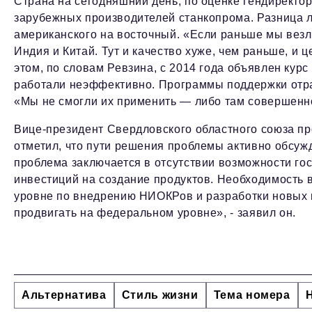
Страна на сегодняшний день, по оценке гендиректо
зарубежных производителей станкопрома. Разница ли
американского на восточный. «Если раньше мы везли
Индия и Китай. Тут и качество хуже, чем раньше, и 
этом, по словам Ревзина, с 2014 года объявлен кур
работали неэффективно. Программы поддержки отр
«Мы не смогли их применить — либо там совершенно
Вице-президент Свердловского областного союза 
отметил, что пути решения проблемы активно обсуж
проблема заключается в отсутствии возможности г
инвестиций на создание продуктов. Необходимость
уровне по внедрению НИОКРов и разработки новых 
продвигать на федеральном уровне», - заявил он.
Альтернатива
Стиль жизни
Тема номера