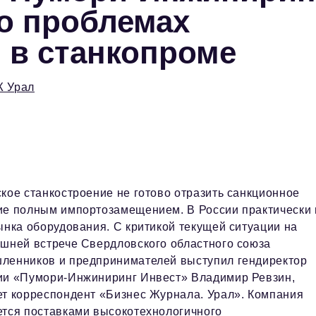
 о проблемах
 в станкопроме
Ж Урал
кое станкостроение не готово отразить санкционное
ие полным импортозамещением. В России практически 
ынка оборудования. С критикой текущей ситуации на
шней встрече Свердловского областного союза
ленников и предпринимателей выступил гендиректор
ии «Пумори-Инжиниринг Инвест» Владимир Ревзин,
т корреспондент «Бизнес Журнала. Урал». Компания
тся поставками высокотехнологичного