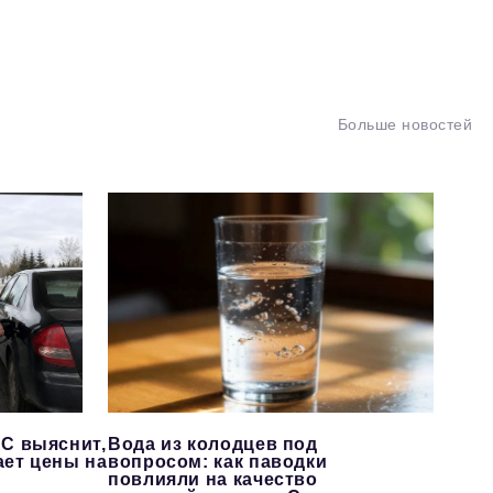
Больше новостей
С выяснит,
Вода из колодцев под
ает цены на
вопросом: как паводки
повлияли на качество