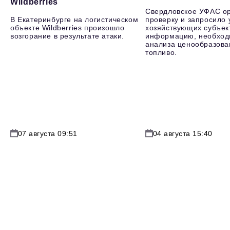
Wildberries
Свердловское УФАС о
В Екатеринбурге на логистическом
проверку и запросило 
объекте Wildberries произошло
хозяйствующих субъек
возгорание в результате атаки.
информацию, необход
анализа ценообразова
топливо.
07 августа 09:51
04 августа 15:40