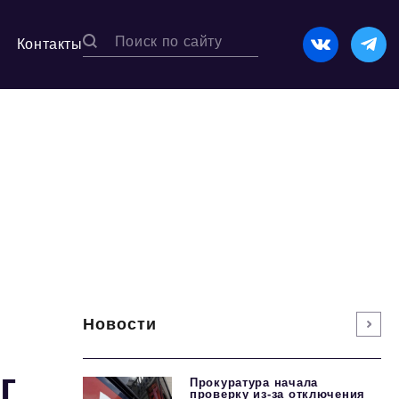
Контакты
Новости
г
Прокуратура начала
проверку из-за отключения