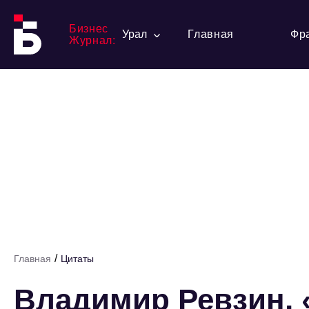
Бизнес
Урал
Главная
Фр
Журнал:
/
Главная
Цитаты
Владимир Ревзин,