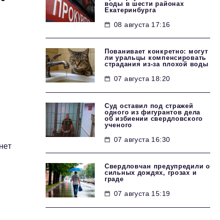
воды в шести районах
Екатеринбурга
08 августа 17:16
Пованивает конкретно: могут
ли уральцы компенсировать
страдания из-за плохой воды
07 августа 18:20
Суд оставил под стражей
одного из фигурантов дела
об избиении свердловского
ученого
07 августа 16:30
нет
Свердловчан предупредили о
сильных дождях, грозах и
граде
07 августа 15:19