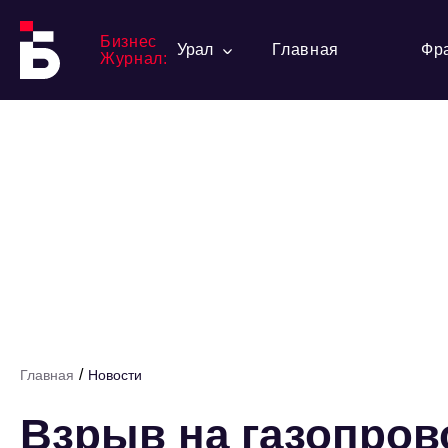
Бизнес
Урал
Главная
Фр
Журнал:
/
Главная
Новости
Взрыв на газопров