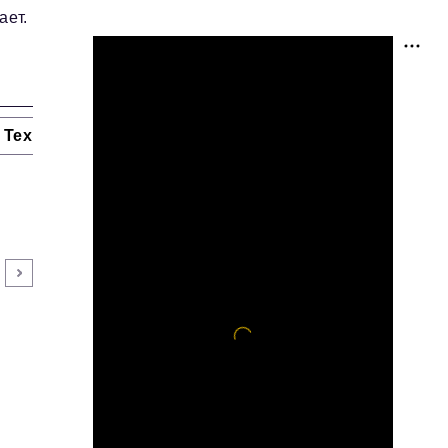
ает.
Технологии и тренды
Ниши и рынки
Цитаты