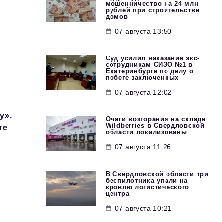
мошенничество на 24 млн
рублей при строительстве
домов
07 августа 13:50
Суд усилил наказание экс-
сотрудникам СИЗО №1 в
Екатеринбурге по делу о
побеге заключенных
07 августа 12:02
у».
Очаги возгорания на складе
Wildberries в Свердловской
те
области локализованы
07 августа 11:26
В Свердловской области три
беспилотника упали на
кровлю логистического
центра
07 августа 10:21