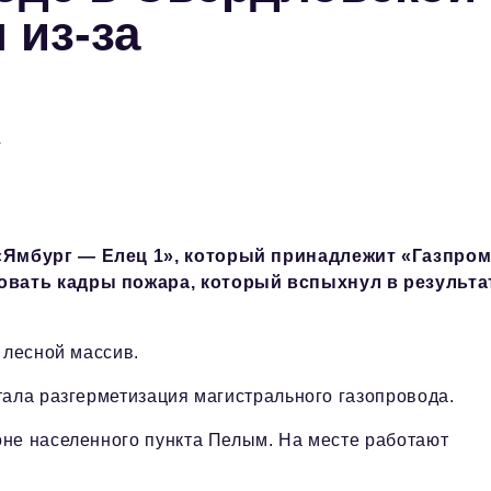
 из-за
а
Ямбург — Елец 1», который принадлежит «Газпром
вать кадры пожара, который вспыхнул в результа
 лесной массив.
тала разгерметизация магистрального газопровода.
не населенного пункта Пелым. На месте работают