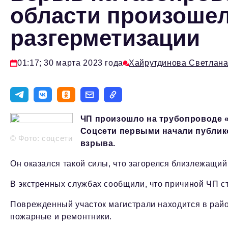
области произошел
разгерметизации
01:17; 30 марта 2023 года
Хайрутдинова Светлан
ЧП произошло на трубопроводе «
Соцсети первыми начали публико
© Фото: соцсети
взрыва.
Он оказался такой силы, что загорелся близлежащий
В экстренных службах сообщили, что причиной ЧП с
Поврежденный участок магистрали находится в райо
пожарные и ремонтники.