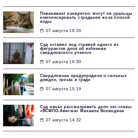
Пованивает конкретно: могут ли уральцы
компенсировать страдания из-за плохой
воды
07 августа 18:20
Суд оставил под стражей одного из
фигурантов дела об избиении
свердловского ученого
07 августа 16:30
Свердловчан предупредили о сильных
дождях, грозах и граде
07 августа 15:19
Суд начал рассматривать дело экс-главы
«ВСМПО-Ависма» Михаила Воеводина
07 августа 14:32