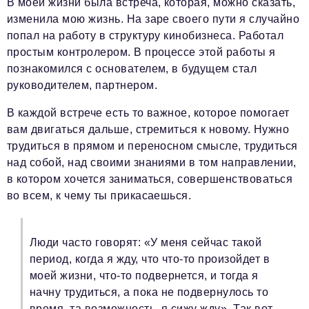
В моей жизни была встреча, которая, можно сказать,
изменила мою жизнь. На заре своего пути я случайно
попал на работу в структуру кинобизнеса. Работал
простым контролером. В процессе этой работы я
познакомился с основателем, в будущем стал
руководителем, партнером.
В каждой встрече есть то важное, которое помогает
вам двигаться дальше, стремиться к новому. Нужно
трудиться в прямом и переносном смысле, трудиться
над собой, над своими знаниями в том направлении,
в котором хочется заниматься, совершенствоваться
во всем, к чему ты прикасаешься.
Люди часто говорят: «У меня сейчас такой
период, когда я жду, что что-то произойдет в
моей жизни, что-то подвернется, и тогда я
начну трудиться, а пока не подвернулось то
время, та возможность, я сижу жду». Так вот,