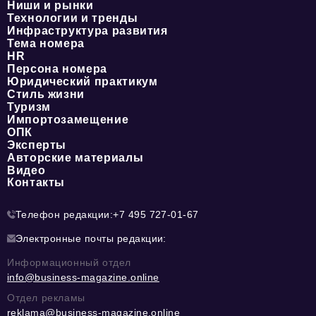
Ниши и рынки
Технологии и тренды
Инфраструктура развития
Тема номера
HR
Персона номера
Юридический практикум
Стиль жизни
Туризм
Импортозамещение
ОПК
Эксперты
Авторские материалы
Видео
Контакты
Телефон редакции:
+7 495 727-01-67
Электронные почты редакции:
Информационный отдел
info@business-magazine.online
Отдел рекламы
reklama@business-magazine.online