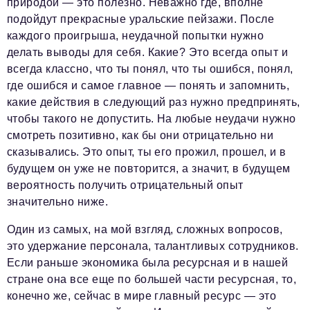
природой — это полезно. Неважно где, вполне
подойдут прекрасные уральские пейзажи. После
каждого проигрыша, неудачной попытки нужно
делать выводы для себя. Какие? Это всегда опыт и
всегда классно, что ты понял, что ты ошибся, понял,
где ошибся и самое главное — понять и запомнить,
какие действия в следующий раз нужно предпринять,
чтобы такого не допустить. На любые неудачи нужно
смотреть позитивно, как бы они отрицательно ни
сказывались. Это опыт, ты его прожил, прошел, и в
будущем он уже не повторится, а значит, в будущем
вероятность получить отрицательный опыт
значительно ниже.
Один из самых, на мой взгляд, сложных вопросов,
это удержание персонала, талантливых сотрудников.
Если раньше экономика была ресурсная и в нашей
стране она все еще по большей части ресурсная, то,
конечно же, сейчас в мире главный ресурс — это