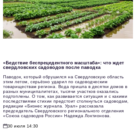
«Бедствие беспрецедентного масштаба»: что ждет
свердловских садоводов после паводка
Паводок, который обрушился на Свердловскую область
этим летом, серьёзно ударил по садоводческим
товариществам региона. Вода пришла в десятки домов в
разных муниципалитетах, тысячи участков оказались
подтоплены. О том, как развивается ситуация и с какими
последствиями стихии предстоит столкнуться садоводам,
редакции «Бизнес журнала. Урал» рассказала
председатель Свердловского регионального отделения
«Союза садоводов России» Надежда Локтионова.
30 июля 14:30