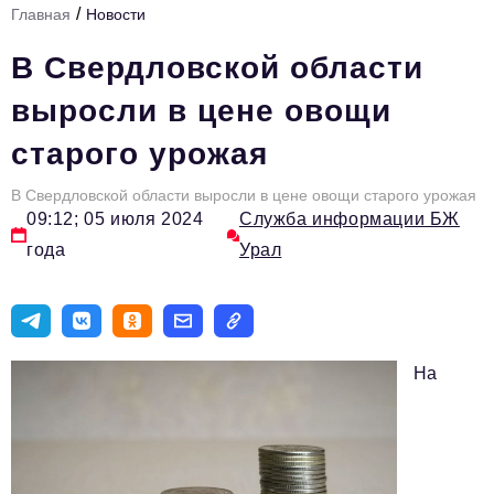
/
Главная
Новости
Инфраструктура развития
В Свердловской области
Технологии и тренды
выросли в цене овощи
Ниши и рынки
старого урожая
Цитаты
В Свердловской области выросли в цене овощи старого урожая
Туризм
09:12; 05 июля 2024
Служба информации БЖ
Новости
года
Урал
Импортозамещение
ИННОПРОМ
Топ-100 влиятельных людей Свердловской области
На
Авторские материалы
Видео
ТОП-100 влиятельных людей — 2025