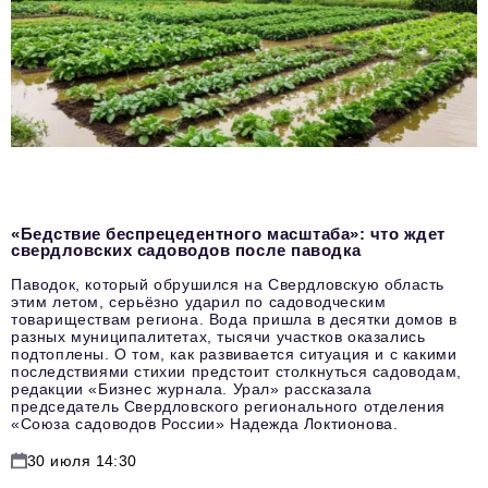
«Бедствие беспрецедентного масштаба»: что ждет
свердловских садоводов после паводка
Паводок, который обрушился на Свердловскую область
этим летом, серьёзно ударил по садоводческим
товариществам региона. Вода пришла в десятки домов в
разных муниципалитетах, тысячи участков оказались
подтоплены. О том, как развивается ситуация и с какими
последствиями стихии предстоит столкнуться садоводам,
редакции «Бизнес журнала. Урал» рассказала
председатель Свердловского регионального отделения
«Союза садоводов России» Надежда Локтионова.
30 июля 14:30