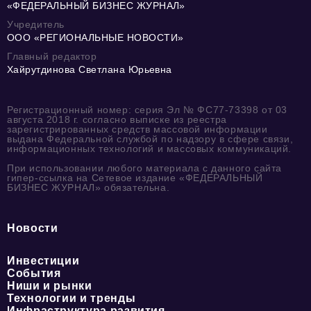
«ФЕДЕРАЛЬНЫЙ БИЗНЕС ЖУРНАЛ»
Учредитель
ООО «РЕГИОНАЛЬНЫЕ НОВОСТИ»
Главный редактор
Хайрутдинова Светлана Юрьевна
Регистрационный номер: серия Эл № ФС77-73398 от 03
августа 2018 г. согласно выписке из реестра
зарегистрированных средств массовой информации
выдана Федеральной службой по надзору в сфере связи,
информационных технологий и массовых коммуникаций.
При использовании любого материала с данного сайта
гипер-ссылка на Сетевое издание «ФЕДЕРАЛЬНЫЙ
БИЗНЕС ЖУРНАЛ» обязательна.
Новости
Инвестиции
События
Ниши и рынки
Технологии и тренды
Инфраструктура развития