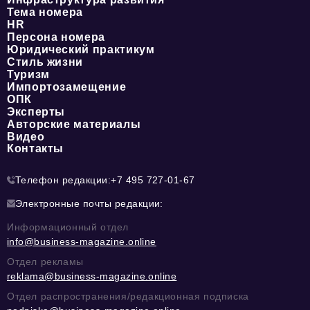
Тема номера
HR
Персона номера
Юридический практикум
Стиль жизни
Туризм
Импортозамещение
ОПК
Эксперты
Авторские материалы
Видео
Контакты
Телефон редакции:
+7 495 727-01-67
Электронные почты редакции:
Информационный отдел
info@business-magazine.online
Отдел рекламы
reklama@business-magazine.online
Отдел распространения/редакционная подписка