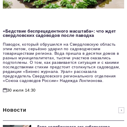
«Бедствие беспрецедентного масштаба»: что ждет
свердловских садоводов после паводка
Паводок, который обрушился на Свердловскую область
этим летом, серьёзно ударил по садоводческим
товариществам региона. Вода пришла в десятки домов в
разных муниципалитетах, тысячи участков оказались
подтоплены. О том, как развивается ситуация и с какими
последствиями стихии предстоит столкнуться садоводам,
редакции «Бизнес журнала. Урал» рассказала
председатель Свердловского регионального отделения
«Союза садоводов России» Надежда Локтионова.
30 июля 14:30
Новости
Дело челябинского экс-губернатора