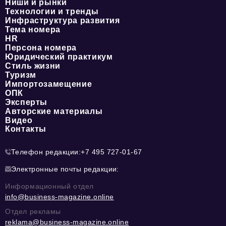
Ниши и рынки
Технологии и тренды
Инфраструктура развития
Тема номера
HR
Персона номера
Юридический практикум
Стиль жизни
Туризм
Импортозамещение
ОПК
Эксперты
Авторские материалы
Видео
Контакты
Телефон редакции:
+7 495 727-01-67
Электронные почты редакции:
Информационный отдел
info@business-magazine.online
Отдел рекламы
reklama@business-magazine.online