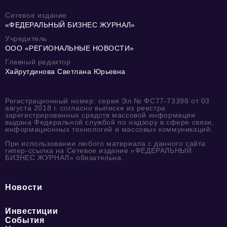
Сетевое издание
«ФЕДЕРАЛЬНЫЙ БИЗНЕС ЖУРНАЛ»
Учредитель
ООО «РЕГИОНАЛЬНЫЕ НОВОСТИ»
Главный редактор
Хайрутдинова Светлана Юрьевна
Регистрационный номер: серия Эл № ФС77-73398 от 03
августа 2018 г. согласно выписке из реестра
зарегистрированных средств массовой информации
выдана Федеральной службой по надзору в сфере связи,
информационных технологий и массовых коммуникаций.
При использовании любого материала с данного сайта
гипер-ссылка на Сетевое издание «ФЕДЕРАЛЬНЫЙ
БИЗНЕС ЖУРНАЛ» обязательна.
Новости
Инвестиции
События