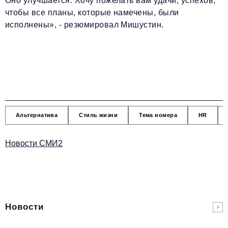
Оно улучшается. Хочу пожелать вам удачи, успехов,
чтобы все планы, которые намечены, были
исполнены», - резюмировал Мишустин.
Альтернатива
Стиль жизни
Тема номера
HR
Новости СМИ2
Новости