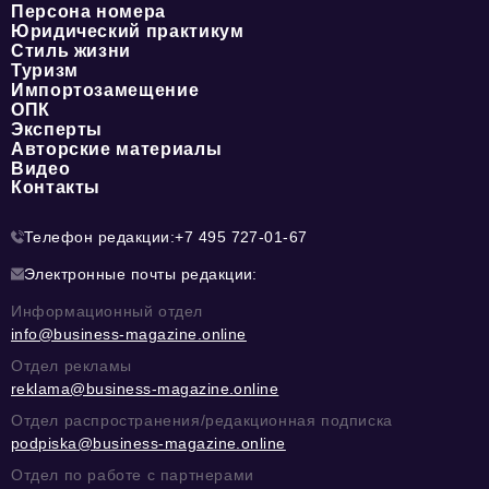
Персона номера
Юридический практикум
Стиль жизни
Туризм
Импортозамещение
ОПК
Эксперты
Авторские материалы
Видео
Контакты
Телефон редакции:
+7 495 727-01-67
Электронные почты редакции:
Информационный отдел
info@business-magazine.online
Отдел рекламы
reklama@business-magazine.online
Отдел распространения/редакционная подписка
podpiska@business-magazine.online
Отдел по работе с партнерами