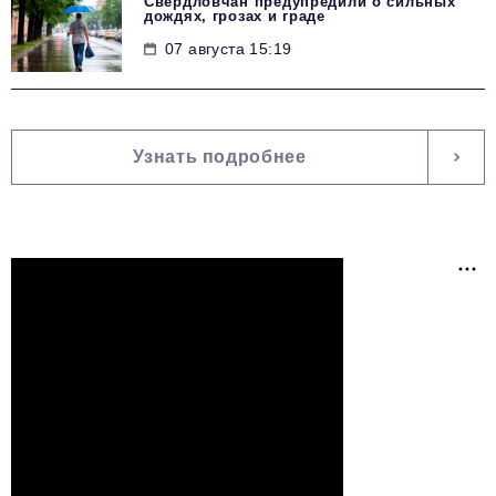
Свердловчан предупредили о сильных
дождях, грозах и граде
07 августа 15:19
Узнать подробнее