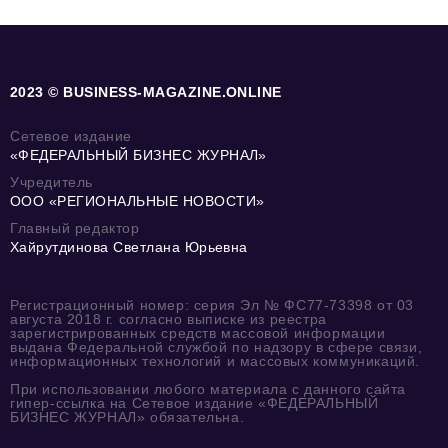
2023 © BUSINESS-MAGAZINE.ONLINE
Сетевое издание
«ФЕДЕРАЛЬНЫЙ БИЗНЕС ЖУРНАЛ»
Учредитель
ООО «РЕГИОНАЛЬНЫЕ НОВОСТИ»
Главный редактор
Хайрутдинова Светлана Юрьевна
Регистрационный номер: серия Эл № ФС77-73398 от 03
августа 2018 г. согласно выписке из реестра
зарегистрированных средств массовой информации
выдана Федеральной службой по надзору в сфере связи,
информационных технологий и массовых коммуникаций.
При использовании любого материала с данного сайта
гипер-ссылка на Сетевое издание «ФЕДЕРАЛЬНЫЙ
БИЗНЕС ЖУРНАЛ» обязательна.