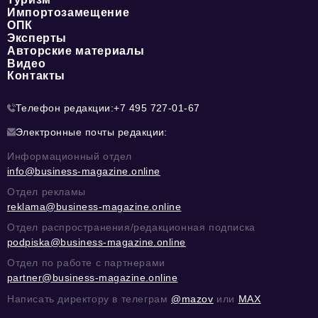
Импортозамещение
ОПК
Эксперты
Авторские материалы
Видео
Контакты
Телефон редакции:
+7 495 727-01-67
Электронные почты редакции:
Информационный отдел
info@business-magazine.online
Отдел рекламы
reklama@business-magazine.online
Отдел распространения/редакционная подписка
podpiska@business-magazine.online
Отдел по работе с партнерами
partner@business-magazine.online
Написать директору в телеграм
@mazov
или
MAX