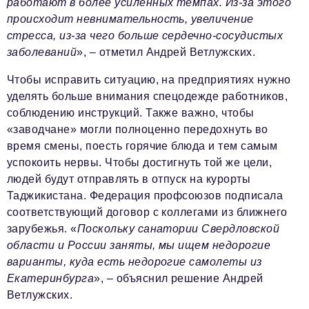
работают в более усиленных темпах. Из-за этого
происходит невнимательность, увеличение
стресса, из-за чего больше сердечно-сосудистых
заболеваний
», – отметил Андрей Ветлужских.
Чтобы исправить ситуацию, на предприятиях нужно
уделять больше внимания спецодежде работников,
соблюдению инструкций. Также важно, чтобы
«заводчане» могли полноценно передохнуть во
время смены, поесть горячие блюда и тем самым
успокоить нервы. Чтобы достигнуть той же цели,
людей будут отправлять в отпуск на курорты
Таджикистана. Федерация профсоюзов подписала
соответствующий договор с коллегами из ближнего
зарубежья. «
Поскольку санатории Свердловской
области и России заняты, мы ищем недорогие
варианты, куда есть недорогие самолеты из
Екатеринбурга
», – объяснил решение Андрей
Ветлужских.