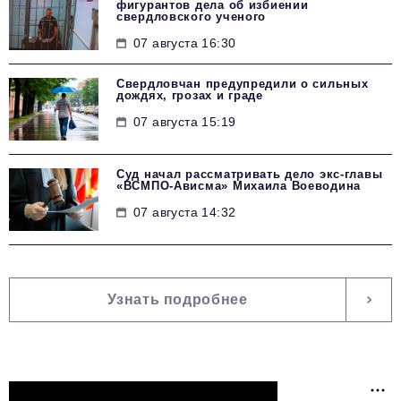
фигурантов дела об избиении
свердловского ученого
07 августа 16:30
Свердловчан предупредили о сильных
дождях, грозах и граде
07 августа 15:19
Суд начал рассматривать дело экс-главы
«ВСМПО-Ависма» Михаила Воеводина
07 августа 14:32
Узнать подробнее