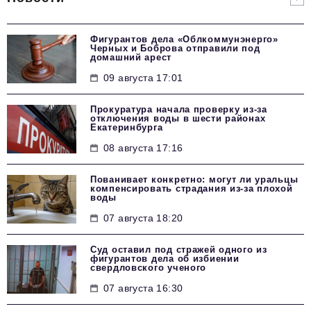
Фигурантов дела «Облкоммунэнерго»
Черных и Боброва отправили под
домашний арест
09 августа 17:01
Прокуратура начала проверку из-за
отключения воды в шести районах
Екатеринбурга
08 августа 17:16
Пованивает конкретно: могут ли уральцы
компенсировать страдания из-за плохой
воды
07 августа 18:20
Суд оставил под стражей одного из
фигурантов дела об избиении
свердловского ученого
07 августа 16:30