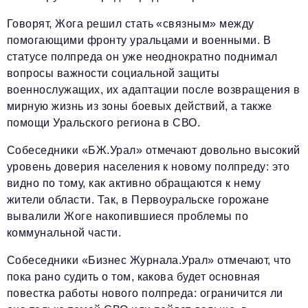
Говорят, Жога решил стать «связным» между
помогающими фронту уральцами и военными. В
статусе полпреда он уже неоднократно поднимал
вопросы важности социальной защиты
военнослужащих, их адаптации после возвращения в
мирную жизнь из зоны боевых действий, а также
помощи Уральского региона в СВО.
Собеседники «БЖ.Урал» отмечают довольно высокий
уровень доверия населения к новому полпреду: это
видно по тому, как активно обращаются к нему
жители области. Так, в Первоуральске горожане
вывалили Жоге накопившиеся проблемы по
коммунальной части.
Собеседники «Бизнес Журнала.Урал» отмечают, что
пока рано судить о том, какова будет основная
повестка работы нового полпреда: ограничится ли