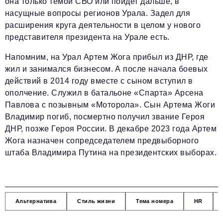
она только темой СВО или пойдет дальше, в
насущные вопросы регионов Урала. Задел для
расширения круга деятельности в целом у нового
представителя президента на Урале есть.
Напомним, на Урал Артем Жога прибыл из ДНР, где
жил и занимался бизнесом. А после начала боевых
действий в 2014 году вместе с сыном вступил в
ополчение. Служил в батальоне «Спарта» Арсена
Павлова с позывным «Моторола». Сын Артема Жоги
Владимир погиб, посмертно получил звание Героя
ДНР, позже Героя России. В декабре 2023 года Артем
Жога назначен сопредседателем предвыборного
штаба Владимира Путина на президентских выборах.
Альтернатива
Стиль жизни
Тема номера
HR