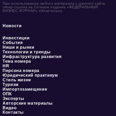
При использовании любого материала с данного сайта
гипер-ссылка на Сетевое издание «ФЕДЕРАЛЬНЫЙ
БИЗНЕС ЖУРНАЛ» обязательна.
Новости
Инвестиции
События
Ниши и рынки
Технологии и тренды
Инфраструктура развития
Тема номера
HR
Персона номера
Юридический практикум
Стиль жизни
Туризм
Импортозамещение
ОПК
Эксперты
Авторские материалы
Видео
Контакты