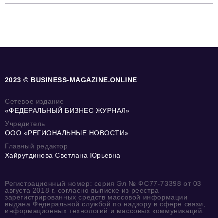
2023 © BUSINESS-MAGAZINE.ONLINE
Сетевое издание
«ФЕДЕРАЛЬНЫЙ БИЗНЕС ЖУРНАЛ»
Учредитель
ООО «РЕГИОНАЛЬНЫЕ НОВОСТИ»
Главный редактор
Хайрутдинова Светлана Юрьевна
Регистрационный номер: серия Эл № ФС77-73398 от 03
августа 2018 г. согласно выписке из реестра
зарегистрированных средств массовой информации
выдана Федеральной службой по надзору в сфере связи,
информационных технологий и массовых коммуникаций.