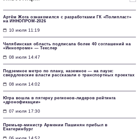
Артём Жога ознакомился с разработками ГК «Полипласт»
на ИННОПРОМ-2026
10 июля 11:19
Челябинская область подписала более 40 соглашений на
«Иннопроме» — Текслер
08 июля 14:47
Подземное метро по плану, наземное — на паузе:
свердловские власти рассказали о транспортных проектах
08 июля 14:02
Югра вошла в пятерку регионов-лидеров рейтинга
«дронофикации»
07 июля 17:30
Премьер-министр Армении Пашинян прибыл в
Екатеринбург
06 июля 14:52