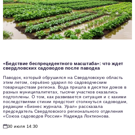
«Бедствие беспрецедентного масштаба»: что ждет
свердловских садоводов после паводка
Паводок, который обрушился на Свердловскую область
этим летом, серьёзно ударил по садоводческим
товариществам региона. Вода пришла в десятки домов в
разных муниципалитетах, тысячи участков оказались
подтоплены. О том, как развивается ситуация и с какими
последствиями стихии предстоит столкнуться садоводам,
редакции «Бизнес журнала. Урал» рассказала
председатель Свердловского регионального отделения
«Союза садоводов России» Надежда Локтионова.
30 июля 14:30