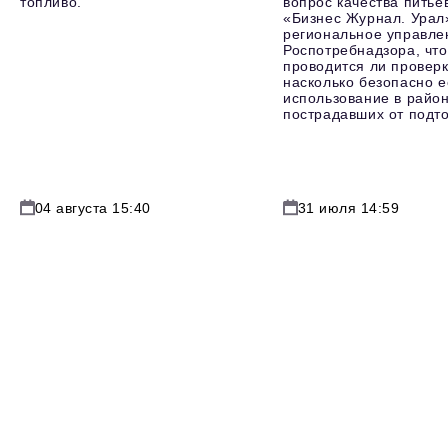
топливо.
вопрос качества питье
«Бизнес Журнал. Урал
региональное управле
Роспотребнадзора, что
проводится ли проверк
насколько безопасно е
использование в район
пострадавших от подт
04 августа 15:40
31 июля 14:59