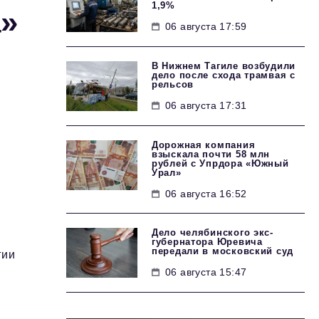
1,9%
»
06 августа 17:59
В Нижнем Тагиле возбудили
дело после схода трамвая с
рельсов
06 августа 17:31
Дорожная компания
взыскала почти 58 млн
рублей с Упрдора «Южный
Урал»
06 августа 16:52
Дело челябинского экс-
губернатора Юревича
передали в московский суд
гии
06 августа 15:47