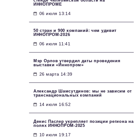
стенде Челябинской области на
ИННОПРОМЕ
06 июля 13:14
50 стран и 900 компаний: чем удивит
ИННОПРОМ‑2026
06 июля 11:41
Мэр Орлов утвердил даты проведения
выставки «Иннопром»
26 марта 14:39
Александр Шамсутдинов: мы не зависим от
транснациональных компаний
14 июля 16:52
Денис Паслер укрепляет позиции региона на
полях ИННОПРОМ-2025
10 июля 19:17