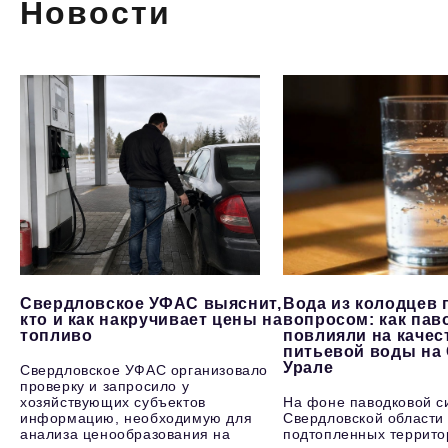
Новости
Свердловское УФАС выяснит,
Вода из колодцев 
кто и как накручивает цены на
вопросом: как пав
топливо
повлияли на качес
питьевой воды на
Урале
Свердловское УФАС организовало
проверку и запросило у
хозяйствующих субъектов
На фоне паводковой с
информацию, необходимую для
Свердловской области
анализа ценообразования на
подтопленных террито