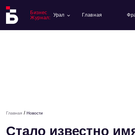
Бизнес
Урал
Главная
Фр
Журнал:
/
Главная
Новости
Стало известно им