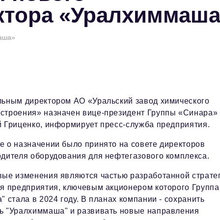
ктора «Уралхиммаша
маша»
льным директором АО «Уральский завод химического
строения» назначен вице-президент Группы «Синара»
 Гриценко, информирует пресс-служба предприятия.
 о назначении было принято на совете директоров
дителя оборудования для нефтегазового комплекса.
вые изменения являются частью разработанной страте
я предприятия, ключевым акционером которого Группа
" стала в 2024 году. В планах компании - сохранить
ь "Уралхиммаша" и развивать новые направления