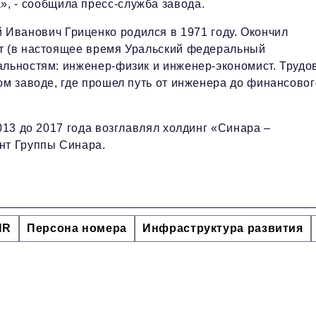
», - сообщила пресс-служба завода.
 Иванович Гриценко родился в 1971 году. Окончил
ет (в настоящее время Уральский федеральный
альностям: инженер-физик и инженер-экономист. Трудо
ом заводе, где прошел путь от инженера до финансовог
013 до 2017 года возглавлял холдинг «Синара –
нт Группы Синара.
HR
Персона номера
Инфраструктура развития