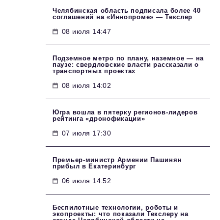
Челябинская область подписала более 40
соглашений на «Иннопроме» — Текслер
08 июля 14:47
Подземное метро по плану, наземное — на
паузе: свердловские власти рассказали о
транспортных проектах
08 июля 14:02
Югра вошла в пятерку регионов-лидеров
рейтинга «дронофикации»
07 июля 17:30
Премьер-министр Армении Пашинян
прибыл в Екатеринбург
06 июля 14:52
Беспилотные технологии, роботы и
экопроекты: что показали Текслеру на