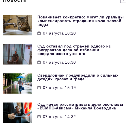
Пованивает конкретно: могут ли уральцы
компенсировать страдания из-за плохой
воды
07 августа 18:20
Суд оставил под стражей одного из
фигурантов дела об избиении
свердловского ученого
07 августа 16:30
Свердловчан предупредили о сильных
дождях, грозах и граде
07 августа 15:19
Суд начал рассматривать дело экс-главы
«ВСМПО-Ависма» Михаила Воеводина
07 августа 14:32