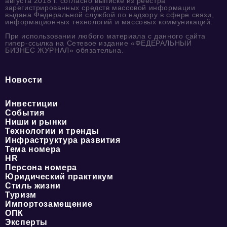
августа 2018 г. согласно выписке из реестра
зарегистрированных средств массовой информации
выдана Федеральной службой по надзору в сфере связи,
информационных технологий и массовых коммуникаций.
При использовании любого материала с данного сайта
гипер-ссылка на Сетевое издание «ФЕДЕРАЛЬНЫЙ
БИЗНЕС ЖУРНАЛ» обязательна.
Новости
Инвестиции
События
Ниши и рынки
Технологии и тренды
Инфраструктура развития
Тема номера
HR
Персона номера
Юридический практикум
Стиль жизни
Туризм
Импортозамещение
ОПК
Эксперты