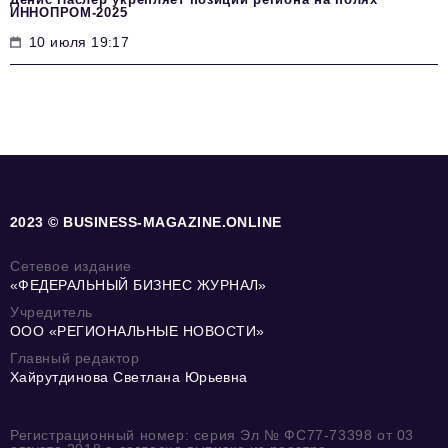
ИННОПРОМ-2025
10 июля 19:17
2023 © BUSINESS-MAGAZINE.ONLINE
Сетевое издание
«ФЕДЕРАЛЬНЫЙ БИЗНЕС ЖУРНАЛ»
Учредитель
ООО «РЕГИОНАЛЬНЫЕ НОВОСТИ»
Главный редактор
Хайрутдинова Светлана Юрьевна
Регистрационный номер: серия Эл № ФС77-73398 от 03