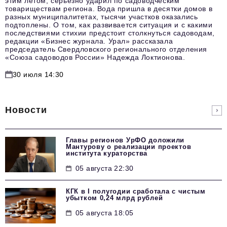
этим летом, серьёзно ударил по садоводческим
товариществам региона. Вода пришла в десятки домов в
разных муниципалитетах, тысячи участков оказались
подтоплены. О том, как развивается ситуация и с какими
последствиями стихии предстоит столкнуться садоводам,
редакции «Бизнес журнала. Урал» рассказала
председатель Свердловского регионального отделения
«Союза садоводов России» Надежда Локтионова.
30 июля 14:30
Новости
Главы регионов УрФО доложили
Мантурову о реализации проектов
института кураторства
05 августа 22:30
КГК в I полугодии сработала с чистым
убытком 0,24 млрд рублей
05 августа 18:05