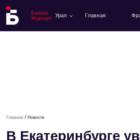
Бизнес
Урал
Главная
Фр
Журнал:
/
Главная
Новости
В Екатеринбурге у