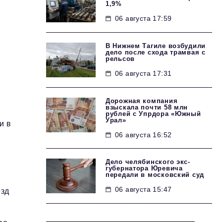
1,9%
06 августа 17:59
В Нижнем Тагиле возбудили
дело после схода трамвая с
рельсов
06 августа 17:31
Дорожная компания
взыскала почти 58 млн
рублей с Упрдора «Южный
Урал»
и в
06 августа 16:52
Дело челябинского экс-
к
губернатора Юревича
передали в московский суд
06 августа 15:47
езд