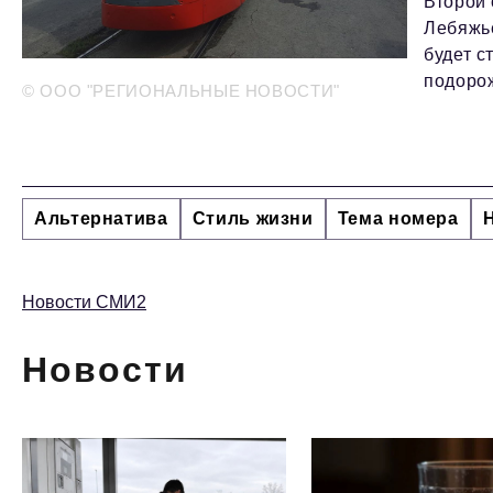
Второй 
Лебяжь
будет с
подорож
© ООО "РЕГИОНАЛЬНЫЕ НОВОСТИ"
Альтернатива
Стиль жизни
Тема номера
Новости СМИ2
Новости