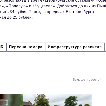
отрезок захватывает екатеринбургские остановки «Озе
е», «Полевую» и «Чуцкаева». Добраться до них из Пы
тоить 34 рубля. Проезд в пределах Екатеринбурга
ал до 25 рублей.
HR
Персона номера
Инфраструктура развития
Больше новостей