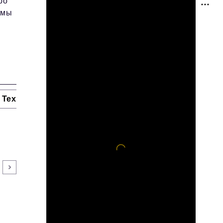
ро
шмы
Технологии и тренды
Ниши и рынки
Цитаты