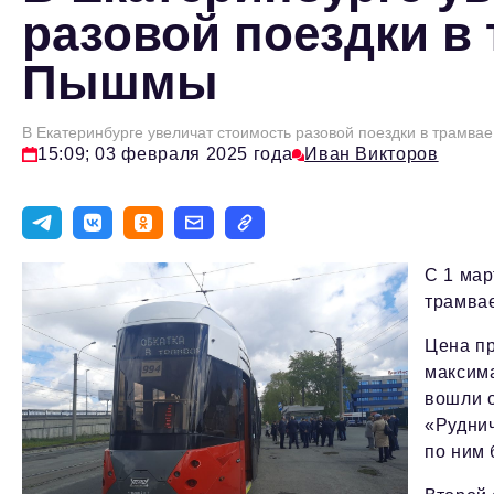
разовой поездки в
Пышмы
В Екатеринбурге увеличат стоимость разовой поездки в трамв
15:09; 03 февраля 2025 года
Иван Викторов
С 1 мар
трамва
Цена пр
максима
вошли о
«Рудни
по ним 