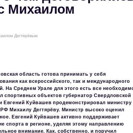
 с Михаилом
хаилом Дегтярёвым
овская область готова принимать у себя
ования как всероссийского, так и международного
й. На Среднем Урале для этого есть все необходим
л спортивных объектов губернатор Свердловской
и Евгений Куйвашев продемонстрировал министру
 РФ Михаилу Дегтярёву. Министр высоко оценил
ное. Евгений Куйвашев активно поддерживает
ие спорта в регионе, уделяя этому направлению
ельное внимание. Как, собственно, и поручил