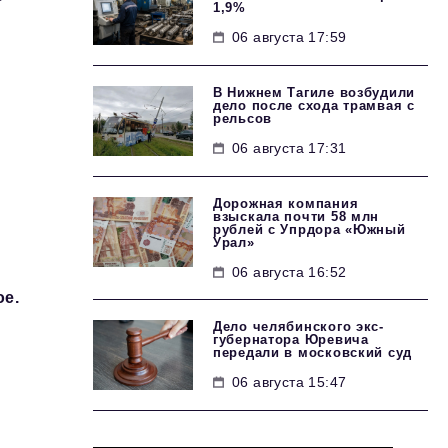
1,9%
06 августа 17:59
В Нижнем Тагиле возбудили
дело после схода трамвая с
рельсов
06 августа 17:31
Дорожная компания
взыскала почти 58 млн
рублей с Упрдора «Южный
Урал»
06 августа 16:52
ое.
Дело челябинского экс-
губернатора Юревича
передали в московский суд
06 августа 15:47