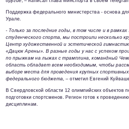
другие
, – написал глава Минспорта в своем Telegram
Поддержка федерального министерства - основа дл
Урале.
-
Только за последние годы, в том числе и в рамк
студенческого спорта, мы построили несколько кр
Центр художественной и эстетической гимнастики
«Дацюк Арены». В разные годы у нас с успехом пр
по прыжкам на лыжах с трамплина, командный Чем
область обладает всем необходимым, чтобы расс
выборе места для проведения крупных спортивны
федерального бюджета,
– отметил Евгений Куйваш
В Свердловской области 12 олимпийских объектов п
подготовки спортсменов. Регион готов к проведени
дисциплинам.