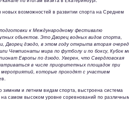
-канале по итогам визита в Екатеринбург.
я новых возможностей в развитии спорта на Среднем
ах подготовки к Международному фестивалю
упных объектов. Это Дворец водных видов спорта,
, Дворец дзюдо, в этом году открыта вторая очеред
ошли Чемпионаты мира по футболу и по боксу, Кубок м
пионат Европы по дзюдо. Уверен, что Свердловская
матриваться в числе приоритетных площадок при
х мероприятий, которые проходят с участием
ев.
о зимним и летним видам спорта, выстроена система
ю на самом высоком уровне соревнований по различны