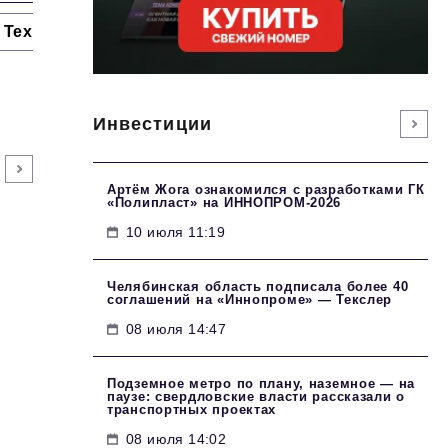
Технологии и тренды
Ниши и рынки
Цитаты
Инвестиции
Артём Жога ознакомился с разработками ГК
«Полипласт» на ИННОПРОМ-2026
10 июля 11:19
Челябинская область подписала более 40
соглашений на «Иннопроме» — Текслер
08 июля 14:47
Подземное метро по плану, наземное — на
паузе: свердловские власти рассказали о
транспортных проектах
08 июля 14:02