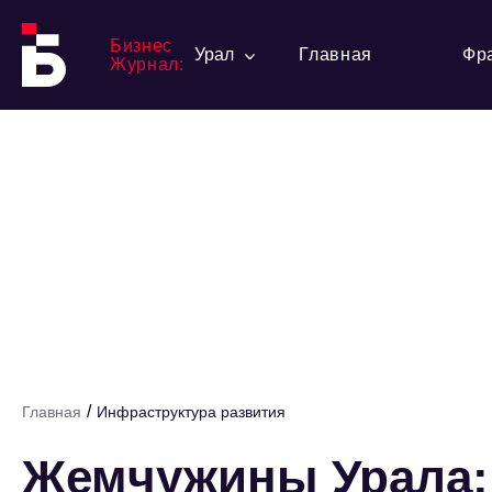
Бизнес
Урал
Главная
Фр
Журнал:
/
Главная
Инфраструктура развития
Жемчужины Урала: