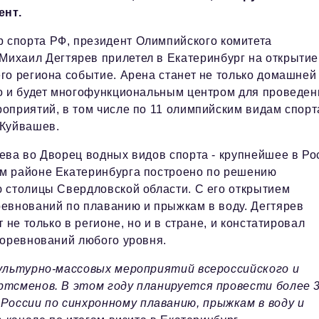
ент.
 спорта РФ, президент Олимпийского комитета
Михаил Дегтярев прилетел в Екатеринбург на открытие
го региона событие. Арена станет не только домашней
но и будет многофункциональным центром для проведен
оприятий, в том числе по 11 олимпийским видам спорт
й Куйвашев.
ева во Дворец водных видов спорта - крупнейшее в Ро
м районе Екатеринбурга построено по решению
 столицы Свердловской области. С его открытием
евнований по плаванию и прыжкам в воду. Дегтярев
 не только в регионе, но и в стране, и констатировал
соревнований любого уровня.
ультурно-массовых мероприятий всероссийского и
ртсменов. В этом году планируется провести более 
оссии по синхронному плаванию, прыжкам в воду и