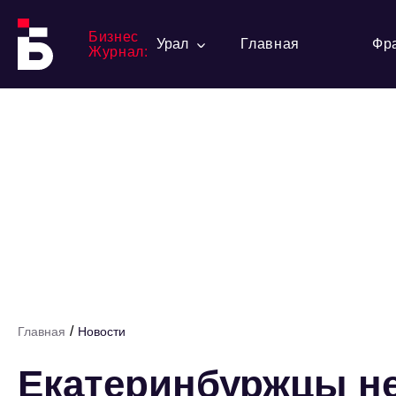
Бизнес
Урал
Главная
Фр
Журнал:
/
Главная
Новости
Екатеринбуржцы не