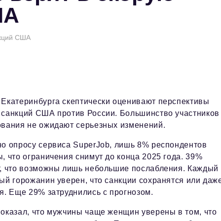
ША
нкций США
 Екатеринбурга скептически оценивают перспективы
 санкций США против России. Большинство участников
ования не ожидают серьезных изменений.
о опросу сервиса SuperJob, лишь 8% респондентов
, что ограничения снимут до конца 2025 года. 39%
т, что возможны лишь небольшие послабления. Каждый
ый горожанин уверен, что санкции сохранятся или даж
я. Еще 29% затруднились с прогнозом.
оказал, что мужчины чаще женщин уверены в том, что