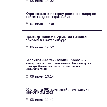
08 июля 14:02
Югра вошла в пятерку регионов-лидеров
рейтинга «дронофикации»
07 июля 17:30
Премьер-министр Армении Пашинян
прибыл в Екатеринбург
06 июля 14:52
Беспилотные технологии, роботы и
экопроекты: что показали Текслеру на
стенде Челябинской области на
ИННОПРОМЕ
06 июля 13:14
50 стран и 900 компаний: чем удивит
ИННОПРОМ‑2026
06 июля 11:41