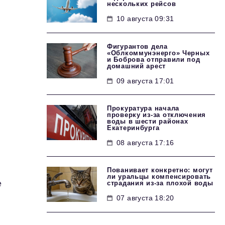
нескольких рейсов
10 августа 09:31
Фигурантов дела
«Облкоммунэнерго» Черных
и Боброва отправили под
домашний арест
09 августа 17:01
Прокуратура начала
проверку из-за отключения
воды в шести районах
Екатеринбурга
08 августа 17:16
Пованивает конкретно: могут
ли уральцы компенсировать
страдания из-за плохой воды
е
07 августа 18:20