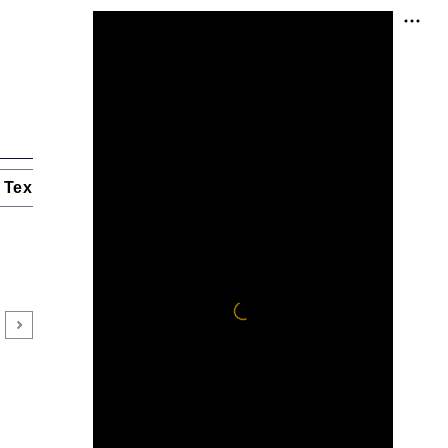
Технологии и тренды
Ниши и рынки
Цитаты