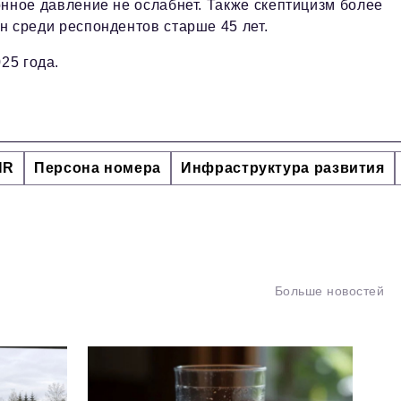
нное давление не ослабнет. Также скептицизм более
 среди респондентов старше 45 лет.
25 года.
HR
Персона номера
Инфраструктура развития
Больше новостей