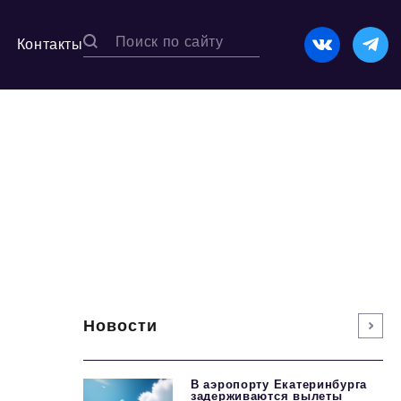
Контакты
Новости
В аэропорту Екатеринбурга
задерживаются вылеты