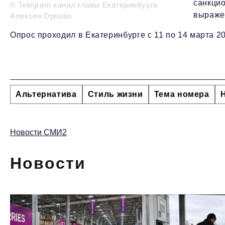
санкцио
© Telegram-канал главы Екатеринбурга
выражен
Алексея Орлова
Опрос проходил в Екатеринбурге с 11 по 14 марта 20
Альтернатива
Стиль жизни
Тема номера
Новости СМИ2
Новости