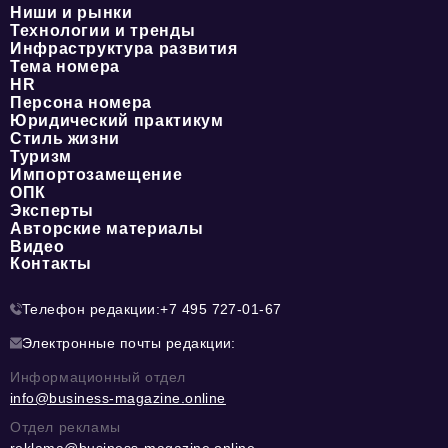
Ниши и рынки
Технологии и тренды
Инфраструктура развития
Тема номера
HR
Персона номера
Юридический практикум
Стиль жизни
Туризм
Импортозамещение
ОПК
Эксперты
Авторские материалы
Видео
Контакты
Телефон редакции:
+7 495 727-01-67
Электронные почты редакции:
Информационный отдел
info@business-magazine.online
Отдел рекламы
reklama@business-magazine.online