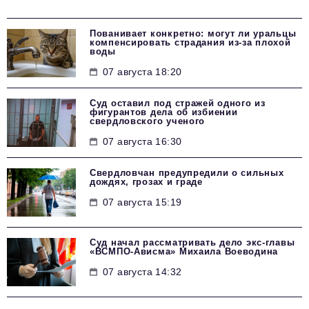
Пованивает конкретно: могут ли уральцы
компенсировать страдания из-за плохой
воды
07 августа 18:20
Суд оставил под стражей одного из
фигурантов дела об избиении
свердловского ученого
07 августа 16:30
Свердловчан предупредили о сильных
дождях, грозах и граде
07 августа 15:19
Суд начал рассматривать дело экс-главы
«ВСМПО-Ависма» Михаила Воеводина
07 августа 14:32