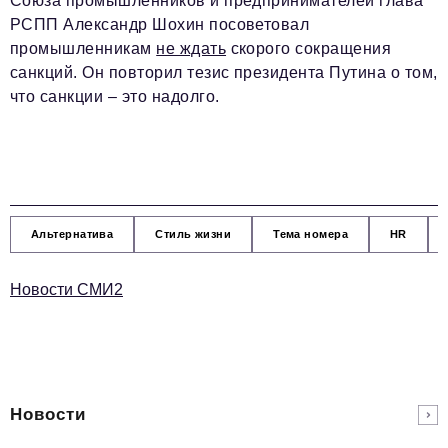
Союза промышленников и предпринимателей глава
РСПП Александр Шохин посоветовал
промышленникам
не ждать
скорого сокращения
санкций. Он повторил тезис президента Путина о том,
что санкции – это надолго.
Альтернатива
Стиль жизни
Тема номера
HR
Новости СМИ2
Новости