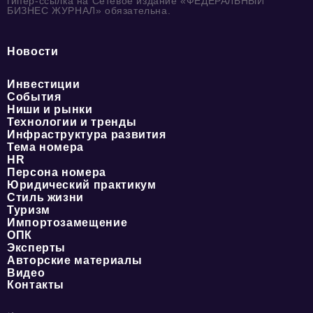
гипер-ссылка на Сетевое издание «ФЕДЕРАЛЬНЫЙ
БИЗНЕС ЖУРНАЛ» обязательна.
Новости
Инвестиции
События
Ниши и рынки
Технологии и тренды
Инфраструктура развития
Тема номера
HR
Персона номера
Юридический практикум
Стиль жизни
Туризм
Импортозамещение
ОПК
Эксперты
Авторские материалы
Видео
Контакты