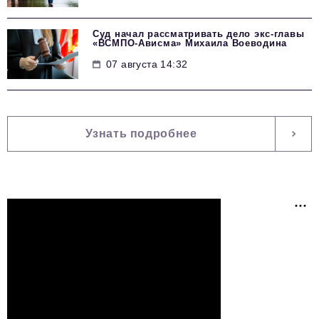
Суд начал рассматривать дело экс-главы
«ВСМПО-Ависма» Михаила Воеводина
07 августа 14:32
Узнать подробнее