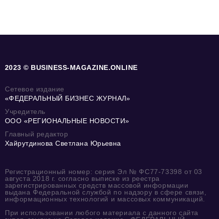
2023 © BUSINESS-MAGAZINE.ONLINE
Сетевое издание
«ФЕДЕРАЛЬНЫЙ БИЗНЕС ЖУРНАЛ»
Учредитель
ООО «РЕГИОНАЛЬНЫЕ НОВОСТИ»
Главный редактор
Хайрутдинова Светлана Юрьевна
Регистрационный номер: серия Эл № ФС77-73398 от 03
августа 2018 г. согласно выписке из реестра
зарегистрированных средств массовой информации
выдана Федеральной службой по надзору в сфере связи,
информационных технологий и массовых коммуникаций.
При использовании любого материала с данного сайта