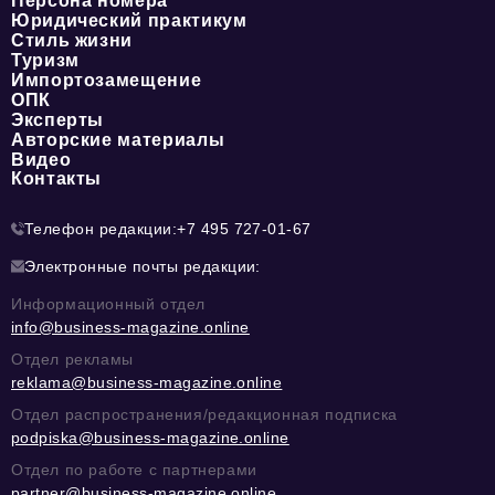
Персона номера
Юридический практикум
Стиль жизни
Туризм
Импортозамещение
ОПК
Эксперты
Авторские материалы
Видео
Контакты
Телефон редакции:
+7 495 727-01-67
Электронные почты редакции:
Информационный отдел
info@business-magazine.online
Отдел рекламы
reklama@business-magazine.online
Отдел распространения/редакционная подписка
podpiska@business-magazine.online
Отдел по работе с партнерами
partner@business-magazine.online