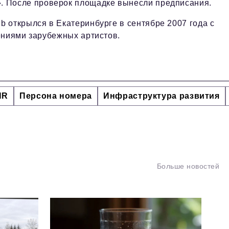
. После проверок площадке вынесли предписания.
ub открылся в Екатеринбурге в сентябре 2007 года с
ениями зарубежных артистов.
HR
Персона номера
Инфраструктура развития
Больше новостей