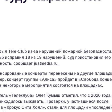
рыл Tele-Club из-за нарушений пожарной безопасности
уб исправил 18 из 19 нарушений, суд приостановил его
ьность, сообщает
justmedia.ru.
онсированные концерты перенесены на другие площадк
р, концерт группы «Алиса» пройдет в «Свобода Конце
а некоторые мероприятия состоятся на площадках.
ель «Телеклуба» Олег Кумыш отметил, что с 2020 года
риходилось выживать. Проверки, участившиеся после
 в «Крокус Сити Холл», стали для площадки «последне