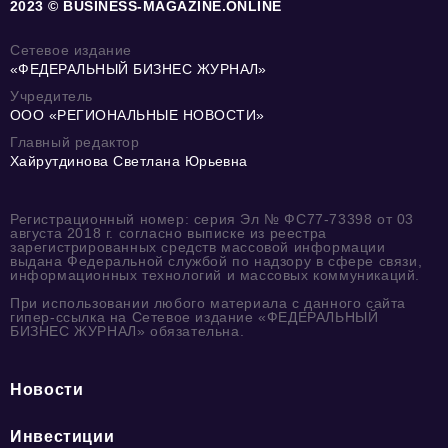
2023 © BUSINESS-MAGAZINE.ONLINE
Сетевое издание
«ФЕДЕРАЛЬНЫЙ БИЗНЕС ЖУРНАЛ»
Учредитель
ООО «РЕГИОНАЛЬНЫЕ НОВОСТИ»
Главный редактор
Хайрутдинова Светлана Юрьевна
Регистрационный номер: серия Эл № ФС77-73398 от 03
августа 2018 г. согласно выписке из реестра
зарегистрированных средств массовой информации
выдана Федеральной службой по надзору в сфере связи,
информационных технологий и массовых коммуникаций.
При использовании любого материала с данного сайта
гипер-ссылка на Сетевое издание «ФЕДЕРАЛЬНЫЙ
БИЗНЕС ЖУРНАЛ» обязательна.
Новости
Инвестиции