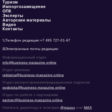
Туризм
Импортозамещение
ОПК
Эксперты
Авторские материалы
Видео
Контакты
Телефон редакции:
+7 495 727-01-67
Электронные почты редакции:
Информационный отдел
info@business-magazine.online
Отдел рекламы
reklama@business-magazine.online
Отдел распространения/редакционная подписка
podpiska@business-magazine.online
Отдел по работе с партнерами
partner@business-magazine.online
Написать директору в телеграм
@mazov
или
MAX