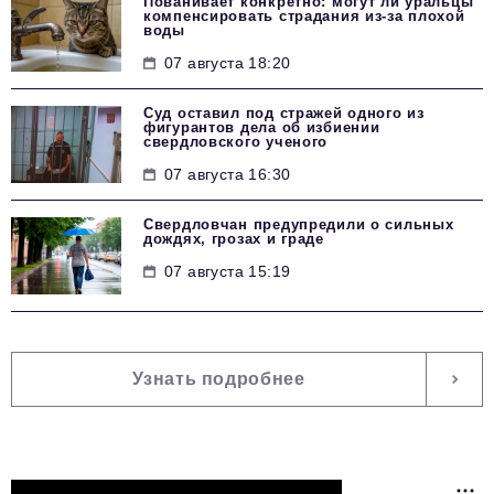
Пованивает конкретно: могут ли уральцы
компенсировать страдания из-за плохой
воды
07 августа 18:20
Суд оставил под стражей одного из
фигурантов дела об избиении
свердловского ученого
07 августа 16:30
Свердловчан предупредили о сильных
дождях, грозах и граде
07 августа 15:19
Узнать подробнее