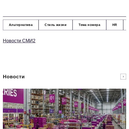
Альтернатива
Стиль жизни
Тема номера
HR
Новости СМИ2
Новости