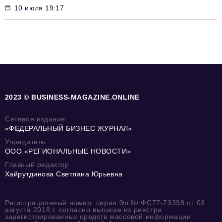
10 июля 19:17
2023 © BUSINESS-MAGAZINE.ONLINE
Сетевое издание
«ФЕДЕРАЛЬНЫЙ БИЗНЕС ЖУРНАЛ»
Учредитель
ООО «РЕГИОНАЛЬНЫЕ НОВОСТИ»
Главный редактор
Хайрутдинова Светлана Юрьевна
Регистрационный номер: серия Эл № ФС77-73398 от 03
августа 2018 г. согласно выписке из реестра
зарегистрированных средств массовой информации