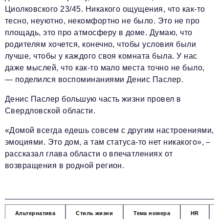
Циолковского 23/45. Никакого ощущения, что как-то
тесно, неуютно, некомфортно не было. Это не про
площадь, это про атмосферу в доме. Думаю, что
родителям хочется, конечно, чтобы условия были
лучше, чтобы у каждого своя комната была. У нас
даже мыслей, что как-то мало места точно не было,
— поделился воспоминаниями Денис Паслер.
Денис Паслер большую часть жизни провел в
Свердловской области.
«Домой всегда едешь совсем с другим настроениями,
эмоциями. Это дом, а там статуса-то нет никакого», –
рассказал глава области о впечатлениях от
возвращения в родной регион.
Альтернатива
Стиль жизни
Тема номера
HR