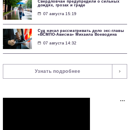
Свердловчан предупредили о сильных
дождях, грозах и граде
07 августа 15:19
Суд начал рассматривать дело экс-главы
«ВСМПО-Ависма» Михаила Воеводина
07 августа 14:32
Узнать подробнее