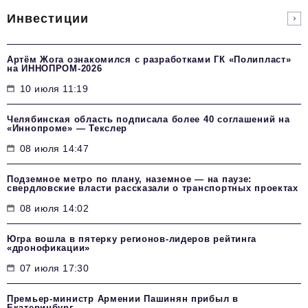
Инвестиции
Артём Жога ознакомился с разработками ГК «Полипласт»
на ИННОПРОМ-2026
10 июля 11:19
Челябинская область подписала более 40 соглашений на
«Иннопроме» — Текслер
08 июля 14:47
Подземное метро по плану, наземное — на паузе:
свердловские власти рассказали о транспортных проектах
08 июля 14:02
Югра вошла в пятерку регионов-лидеров рейтинга
«дронофикации»
07 июля 17:30
Премьер-министр Армении Пашинян прибыл в
Екатеринбург