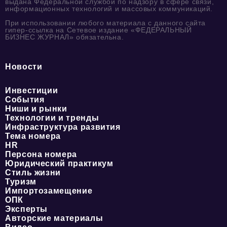
выдана Федеральной службой по надзору в сфере связи,
информационных технологий и массовых коммуникаций.
При использовании любого материала с данного сайта
гипер-ссылка на Сетевое издание «ФЕДЕРАЛЬНЫЙ
БИЗНЕС ЖУРНАЛ» обязательна.
Новости
Инвестиции
События
Ниши и рынки
Технологии и тренды
Инфраструктура развития
Тема номера
HR
Персона номера
Юридический практикум
Стиль жизни
Туризм
Импортозамещение
ОПК
Эксперты
Авторские материалы