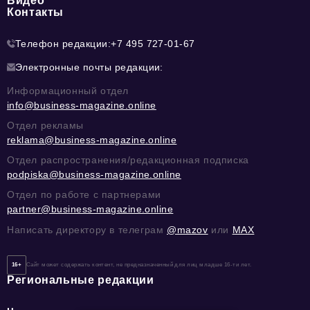
Видео
Контакты
Телефон редакции:
+7 495 727-01-67
Электронные почты редакции:
Информационный отдел
info@business-magazine.online
Отдел рекламы
reklama@business-magazine.online
Отдел распространения/редакционная подписка
podpiska@business-magazine.online
Отдел по работе с партнерами
partner@business-magazine.online
Написать директору в телеграм
@mazov
или
MAX
16+
Сайт может содержать контент, не предназначенный для лиц младше 16-ти лет.
Региональные редакции