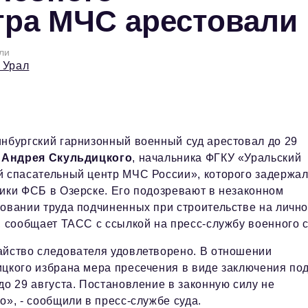
тра МЧС арестовали
ли
 Урал
нбургский гарнизонный военный суд арестовал до 29
а
Андрея Скульдицкого
, начальника ФГКУ «Уральский
 спасательный центр МЧС России», которого задержа
ики ФСБ в Озерске. Его подозревают в незаконном
овании труда подчиненных при строительстве на личн
, сообщает ТАСС с ссылкой на пресс-службу военного с
йство следователя удовлетворено. В отношении
цкого избрана мера пресечения в виде заключения по
до 29 августа. Постановление в законную силу не
о», - сообщили в пресс-службе суда.