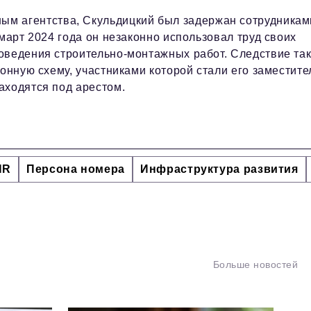
ым агентства, Скульдицкий был задержан сотрудникам
март 2024 года он незаконно использовал труд своих
оведения строительно-монтажных работ. Следствие та
онную схему, участниками которой стали его заместите
аходятся под арестом.
HR
Персона номера
Инфраструктура развития
Больше новостей