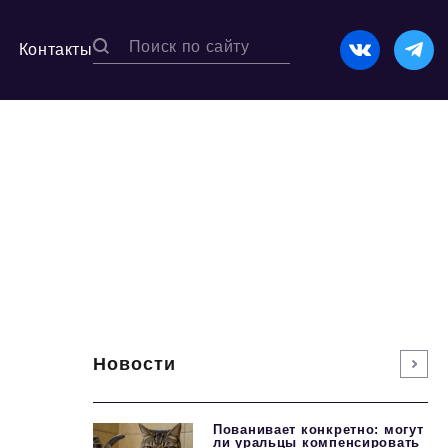
Контакты
Новости
Пованивает конкретно: могут
ли уральцы компенсировать