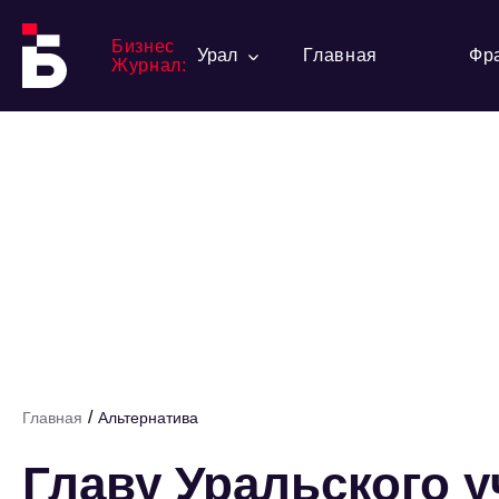
Бизнес
Урал
Главная
Фр
Журнал:
/
Главная
Альтернатива
Главу Уральского у