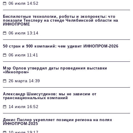
06 июля 14:52
Беспилотные технологии, роботы и экопроекты: что
показали Текслеру на стенде Челябинской области на
ИННОПРОМЕ
06 июля 13:14
50 стран и 900 компаний: чем удивит ИННОПРОМ‑2026
06 июля 11:41
Мэр Орлов утвердил даты проведения выставки
«Иннопром»
26 марта 14:39
Александр Шамсутдинов: мы не зависим от
транснациональных компаний
14 июля 16:52
Денис Паслер укрепляет позиции региона на полях
ИННОПРОМ-2025
10 июля 19:17