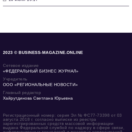
2023 © BUSINESS-MAGAZINE.ONLINE
Сетевое издание
«ФЕДЕРАЛЬНЫЙ БИЗНЕС ЖУРНАЛ»
Учредитель
ООО «РЕГИОНАЛЬНЫЕ НОВОСТИ»
Главный редактор
Хайрутдинова Светлана Юрьевна
Регистрационный номер: серия Эл № ФС77-73398 от 03
августа 2018 г. согласно выписке из реестра
зарегистрированных средств массовой информации
выдана Федеральной службой по надзору в сфере связи,
информационных технологий и массовых коммуникаций.