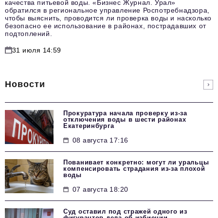
качества питьевой воды. «Бизнес Журнал. Урал»
обратился в региональное управление Роспотребнадзора,
чтобы выяснить, проводится ли проверка воды и насколько
безопасно ее использование в районах, пострадавших от
подтоплений.
31 июля 14:59
Новости
Прокуратура начала проверку из-за
отключения воды в шести районах
Екатеринбурга
08 августа 17:16
Пованивает конкретно: могут ли уральцы
компенсировать страдания из-за плохой
воды
07 августа 18:20
Суд оставил под стражей одного из
фигурантов дела об избиении