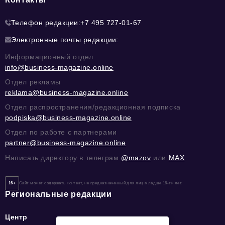
Телефон редакции:
+7 495 727-01-67
Электронные почты редакции:
Информационный отдел
info@business-magazine.online
Отдел рекламы
reklama@business-magazine.online
Отдел распространения/редакционная подписка
podpiska@business-magazine.online
Отдел по работе с партнерами
partner@business-magazine.online
Написать директору в телеграм
@mazov
или
MAX
16+
Сайт может содержать контент, не предназначенный для лиц младше 16-ти лет.
Региональные редакции
Центр