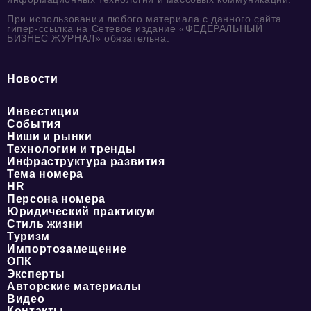
При использовании любого материала с данного сайта
гипер-ссылка на Сетевое издание «ФЕДЕРАЛЬНЫЙ
БИЗНЕС ЖУРНАЛ» обязательна.
Новости
Инвестиции
События
Ниши и рынки
Технологии и тренды
Инфраструктура развития
Тема номера
HR
Персона номера
Юридический практикум
Стиль жизни
Туризм
Импортозамещение
ОПК
Эксперты
Авторские материалы
Видео
Контакты