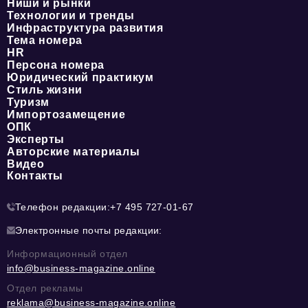
Ниши и рынки
Технологии и тренды
Инфраструктура развития
Тема номера
HR
Персона номера
Юридический практикум
Стиль жизни
Туризм
Импортозамещение
ОПК
Эксперты
Авторские материалы
Видео
Контакты
Телефон редакции:
+7 495 727-01-67
Электронные почты редакции:
Информационный отдел
info@business-magazine.online
Отдел рекламы
reklama@business-magazine.online