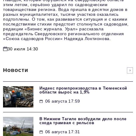
этим летом, серьёзно ударил по садоводческим
товариществам региона. Вода пришла в десятки домов в
разных муниципалитетах, тысячи участков оказались
подтоплены. О том, как развивается ситуация и с какими
последствиями стихии предстоит столкнуться садоводам,
редакции «Бизнес журнала. Урал» рассказала
председатель Свердловского регионального отделения
«Союза садоводов России» Надежда Локтионова.
30 июля 14:30
Новости
Индекс промпроизводства в Тюменской
области вырос на 1,9%
06 августа 17:59
В Нижнем Тагиле возбудили дело после
схода трамвая с рельсов
06 августа 17:31