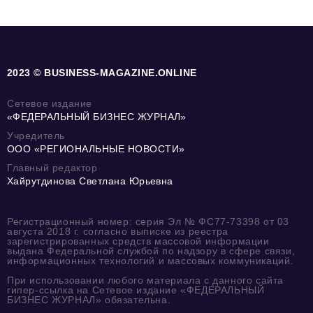
2023 © BUSINESS-MAGAZINE.ONLINE
Сетевое издание
«ФЕДЕРАЛЬНЫЙ БИЗНЕС ЖУРНАЛ»
Учредитель
ООО «РЕГИОНАЛЬНЫЕ НОВОСТИ»
Главный редактор
Хайрутдинова Светлана Юрьевна
Регистрационный номер: серия Эл № ФС77-73398 от 03
августа 2018 г. согласно выписке из реестра
зарегистрированных средств массовой информации
выдана Федеральной службой по надзору в сфере связи,
информационных технологий и массовых коммуникаций.
При использовании любого материала с данного сайта
гипер-ссылка на Сетевое издание «ФЕДЕРАЛЬНЫЙ
БИЗНЕС ЖУРНАЛ» обязательна.