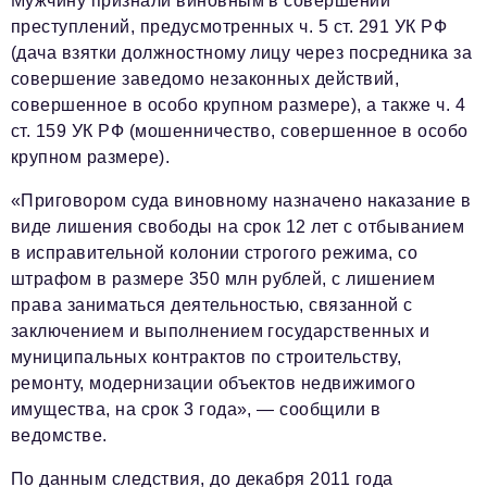
Мужчину признали виновным в совершении
преступлений, предусмотренных ч. 5 ст. 291 УК РФ
(дача взятки должностному лицу через посредника за
совершение заведомо незаконных действий,
совершенное в особо крупном размере), а также ч. 4
ст. 159 УК РФ (мошенничество, совершенное в особо
крупном размере).
«Приговором суда виновному назначено наказание в
виде лишения свободы на срок 12 лет с отбыванием
в исправительной колонии строгого режима, со
штрафом в размере 350 млн рублей, с лишением
права заниматься деятельностью, связанной с
заключением и выполнением государственных и
муниципальных контрактов по строительству,
ремонту, модернизации объектов недвижимого
имущества, на срок 3 года», — сообщили в
ведомстве.
По данным следствия, до декабря 2011 года