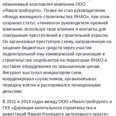
обвиняемый возглавлял компанию ООО
«Ямалстройгрупп». Позже он стал руководителем
«Фонда жилищного строительства ЯНАО», при этом
сохранил статус «теневого» руководителя прежней
компании, используя свое влияние и контакты для
совершения преступлений в строительной отрасли.
Он организовал преступную схему, направленную на
хищение бюджетных средств через участие
подконтрольной ему коммерческой организации в
строительстве соцобъектов на территории ЯНАО и
поставке оборудования по завышенным ценам.
Фигурант выступал инициатором схем,
координировал соучастников, организовывал
передачу взяток и распоряжался похищенными
деньгами.
В 2011 и 2014 годах между ООО «Ямалстройгрупп» и
ГКУ «Дирекция капитального строительства и
инвестиций Ямало-Ненецкого автономного округа»