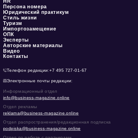
HR
Персона номера
Юридический практикум
Стиль жизни
Туризм
Импортозамещение
ОПК
Эксперты
Авторские материалы
Видео
Контакты
Телефон редакции:
+7 495 727-01-67
Электронные почты редакции:
Информационный отдел
info@business-magazine.online
Отдел рекламы
reklama@business-magazine.online
Отдел распространения/редакционная подписка
podpiska@business-magazine.online
Отдел по работе с партнерами