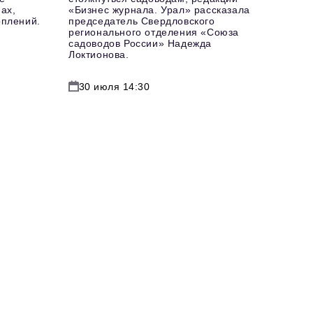
ах,
«Бизнес журнала. Урал» рассказала
оплений.
председатель Свердловского
регионального отделения «Союза
садоводов России» Надежда
Локтионова.
30 июля 14:30