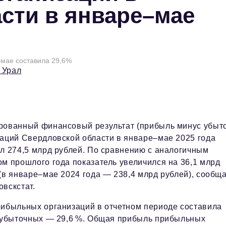
сти в январе–мае
–мае составила 29,6%
 Урал
рованный финансовый результат (прибыль минус убыто
аций Свердловской области в январе–мае 2025 года
л 274,5 млрд рублей. По сравнению с аналогичным
м прошлого года показатель увеличился на 36,1 млрд
(в январе–мае 2024 года — 238,4 млрд рублей), сообщ
вскстат.
ибыльных организаций в отчетном периоде составила
, убыточных — 29,6 %. Общая прибыль прибыльных