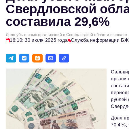
Свердловской обла
составила 29,6%
Доля убыточных организаций в Свердловской области в январе
16:10; 30 июля 2025 года
Служба информации БЖ
Сальди
организ
состави
периодо
рублей 
Свердло
Доля пр
70,4 %