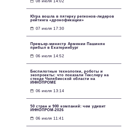
08 июля 14:02
Югра вошла в пятерку регионов-лидеров
рейтинга «дронофикации»
07 июля 17:30
Премьер-министр Армении Пашинян
прибыл в Екатеринбург
06 июля 14:52
Беспилотные технологии, роботы и
экопроекты: что показали Текслеру на
стенде Челябинской области на
ИННОПРОМЕ
06 июля 13:14
50 стран и 900 компаний: чем удивит
ИННОПРОМ‑2026
06 июля 11:41