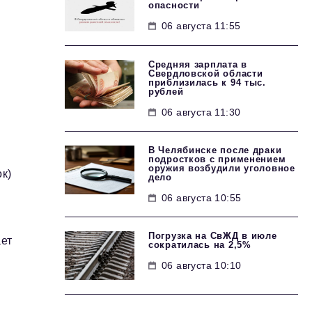
опасности
06 августа 11:55
Средняя зарплата в
Свердловской области
приблизилась к 94 тыс.
рублей
06 августа 11:30
В Челябинске после драки
подростков с применением
оружия возбудили уголовное
к)
дело
06 августа 10:55
Погрузка на СвЖД в июле
ает
сократилась на 2,5%
06 августа 10:10