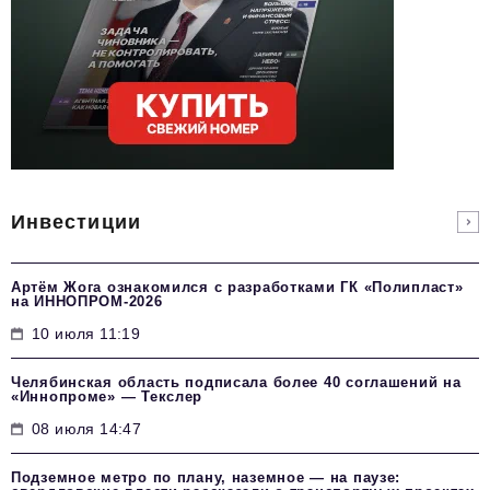
Инвестиции
Артём Жога ознакомился с разработками ГК «Полипласт»
на ИННОПРОМ-2026
10 июля 11:19
Челябинская область подписала более 40 соглашений на
«Иннопроме» — Текслер
08 июля 14:47
Подземное метро по плану, наземное — на паузе: