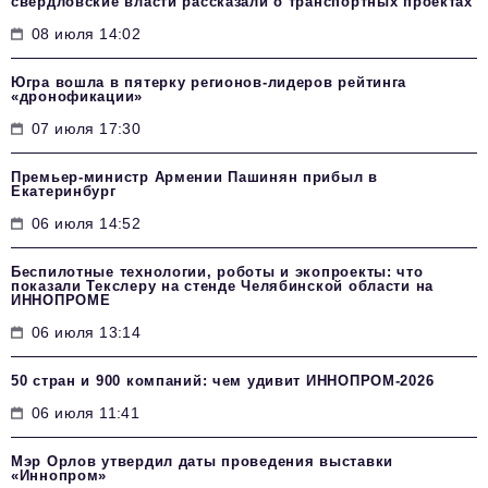
свердловские власти рассказали о транспортных проектах
08 июля 14:02
Югра вошла в пятерку регионов-лидеров рейтинга
«дронофикации»
07 июля 17:30
Премьер-министр Армении Пашинян прибыл в
Екатеринбург
06 июля 14:52
Беспилотные технологии, роботы и экопроекты: что
показали Текслеру на стенде Челябинской области на
ИННОПРОМЕ
06 июля 13:14
50 стран и 900 компаний: чем удивит ИННОПРОМ‑2026
06 июля 11:41
Мэр Орлов утвердил даты проведения выставки
«Иннопром»