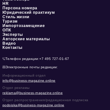
HR
Персона номера
Юридический практикум
Стиль жизни
Туризм
Импортозамещение
ОПК
Эксперты
Авторские материалы
Видео
Контакты
Телефон редакции:
+7 495 727-01-67
Электронные почты редакции:
Информационный отдел
info@business-magazine.online
Отдел рекламы
reklama@business-magazine.online
Отдел распространения/редакционная подписка
podpiska@business-magazine.online