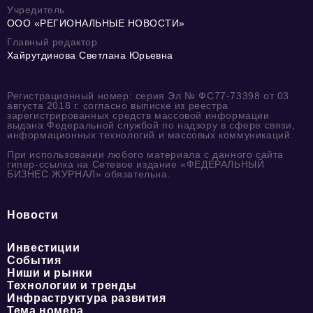
Учредитель
ООО «РЕГИОНАЛЬНЫЕ НОВОСТИ»
Главный редактор
Хайрутдинова Светлана Юрьевна
Регистрационный номер: серия Эл № ФС77-73398 от 03
августа 2018 г. согласно выписке из реестра
зарегистрированных средств массовой информации
выдана Федеральной службой по надзору в сфере связи,
информационных технологий и массовых коммуникаций.
При использовании любого материала с данного сайта
гипер-ссылка на Сетевое издание «ФЕДЕРАЛЬНЫЙ
БИЗНЕС ЖУРНАЛ» обязательна.
Новости
Инвестиции
События
Ниши и рынки
Технологии и тренды
Инфраструктура развития
Тема номера