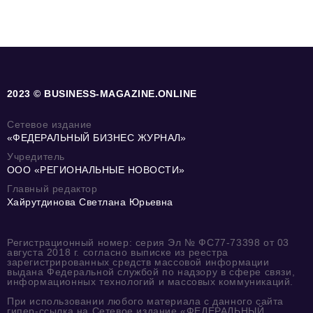
2023 © BUSINESS-MAGAZINE.ONLINE
Сетевое издание
«ФЕДЕРАЛЬНЫЙ БИЗНЕС ЖУРНАЛ»
Учредитель
ООО «РЕГИОНАЛЬНЫЕ НОВОСТИ»
Главный редактор
Хайрутдинова Светлана Юрьевна
Регистрационный номер: серия Эл № ФС77-73398 от 03
августа 2018 г. согласно выписке из реестра
зарегистрированных средств массовой информации
выдана Федеральной службой по надзору в сфере связи,
информационных технологий и массовых коммуникаций.
При использовании любого материала с данного сайта
гипер-ссылка на Сетевое издание «ФЕДЕРАЛЬНЫЙ