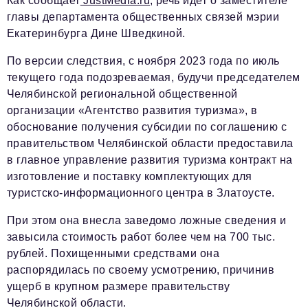
Как сообщает
JustMedia.ru
, речь идет о заместителе
главы департамента общественных связей мэрии
Екатеринбурга Дине Шведкиной.
По версии следствия, с ноября 2023 года по июль
текущего года подозреваемая, будучи председателем
Челябинской региональной общественной
организации «Агентство развития туризма», в
обоснование получения субсидии по соглашению с
правительством Челябинской области предоставила
в главное управление развития туризма контракт на
изготовление и поставку комплектующих для
туристско-информационного центра в Златоусте.
При этом она внесла заведомо ложные сведения и
завысила стоимость работ более чем на 700 тыс.
рублей. Похищенными средствами она
распорядилась по своему усмотрению, причинив
ущерб в крупном размере правительству
Челябинской области.