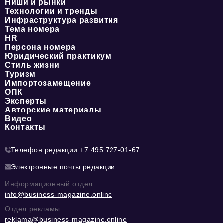
Ниши и рынки
Технологии и тренды
Инфраструктура развития
Тема номера
HR
Персона номера
Юридический практикум
Стиль жизни
Туризм
Импортозамещение
ОПК
Эксперты
Авторские материалы
Видео
Контакты
Телефон редакции:
+7 495 727-01-67
Электронные почты редакции:
Информационный отдел
info@business-magazine.online
Отдел рекламы
reklama@business-magazine.online