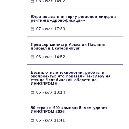
08 июля 14:02
Югра вошла в пятерку регионов-лидеров
рейтинга «дронофикации»
07 июля 17:30
Премьер-министр Армении Пашинян
прибыл в Екатеринбург
06 июля 14:52
Беспилотные технологии, роботы и
экопроекты: что показали Текслеру на
стенде Челябинской области на
ИННОПРОМЕ
06 июля 13:14
50 стран и 900 компаний: чем удивит
ИННОПРОМ‑2026
06 июля 11:41