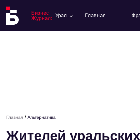
Бизнес
Урал
Главная
Фр
Журнал:
/
Главная
Альтернатива
Жителей уральских