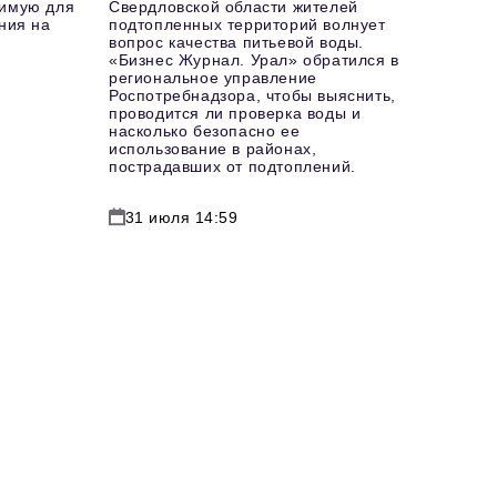
имую для
Свердловской области жителей
ния на
подтопленных территорий волнует
вопрос качества питьевой воды.
«Бизнес Журнал. Урал» обратился в
региональное управление
Роспотребнадзора, чтобы выяснить,
проводится ли проверка воды и
насколько безопасно ее
использование в районах,
пострадавших от подтоплений.
31 июля 14:59