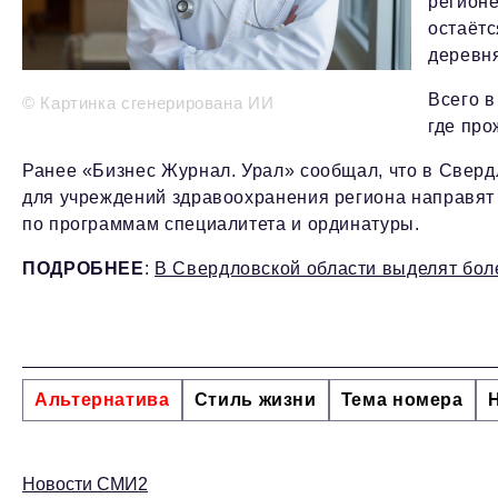
регионе
остаётс
деревня
Всего в
© Картинка сгенерирована ИИ
где про
Ранее «Бизнес Журнал. Урал» сообщал, что в Сверд
для учреждений здравоохранения региона направят 
по программам специалитета и ординатуры.
ПОДРОБНЕЕ
:
В Свердловской области выделят боле
Альтернатива
Стиль жизни
Тема номера
Новости СМИ2