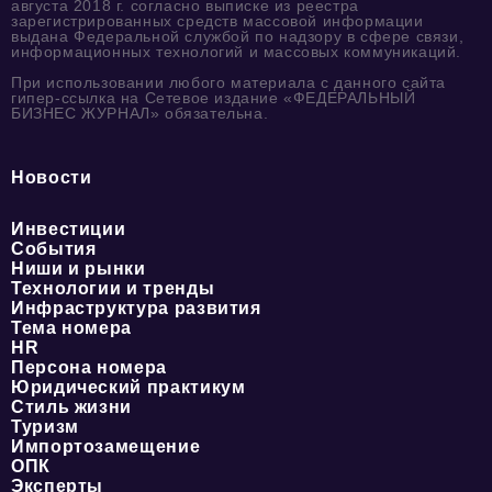
августа 2018 г. согласно выписке из реестра
зарегистрированных средств массовой информации
выдана Федеральной службой по надзору в сфере связи,
информационных технологий и массовых коммуникаций.
При использовании любого материала с данного сайта
гипер-ссылка на Сетевое издание «ФЕДЕРАЛЬНЫЙ
БИЗНЕС ЖУРНАЛ» обязательна.
Новости
Инвестиции
События
Ниши и рынки
Технологии и тренды
Инфраструктура развития
Тема номера
HR
Персона номера
Юридический практикум
Стиль жизни
Туризм
Импортозамещение
ОПК
Эксперты