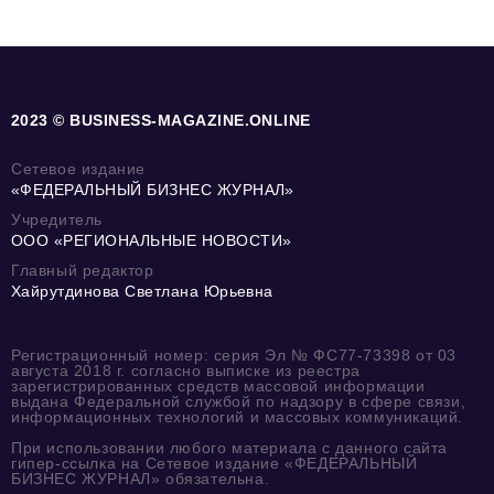
2023 © BUSINESS-MAGAZINE.ONLINE
Сетевое издание
«ФЕДЕРАЛЬНЫЙ БИЗНЕС ЖУРНАЛ»
Учредитель
ООО «РЕГИОНАЛЬНЫЕ НОВОСТИ»
Главный редактор
Хайрутдинова Светлана Юрьевна
Регистрационный номер: серия Эл № ФС77-73398 от 03
августа 2018 г. согласно выписке из реестра
зарегистрированных средств массовой информации
выдана Федеральной службой по надзору в сфере связи,
информационных технологий и массовых коммуникаций.
При использовании любого материала с данного сайта
гипер-ссылка на Сетевое издание «ФЕДЕРАЛЬНЫЙ
БИЗНЕС ЖУРНАЛ» обязательна.