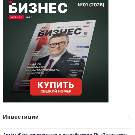
Инвестиции
Артём Жога ознакомился с разработками ГК «Полипласт»