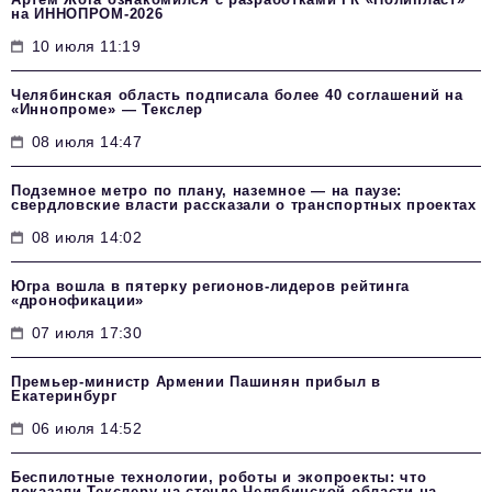
на ИННОПРОМ-2026
10 июля 11:19
Челябинская область подписала более 40 соглашений на
«Иннопроме» — Текслер
08 июля 14:47
Подземное метро по плану, наземное — на паузе:
свердловские власти рассказали о транспортных проектах
08 июля 14:02
Югра вошла в пятерку регионов-лидеров рейтинга
«дронофикации»
07 июля 17:30
Премьер-министр Армении Пашинян прибыл в
Екатеринбург
06 июля 14:52
Беспилотные технологии, роботы и экопроекты: что
показали Текслеру на стенде Челябинской области на