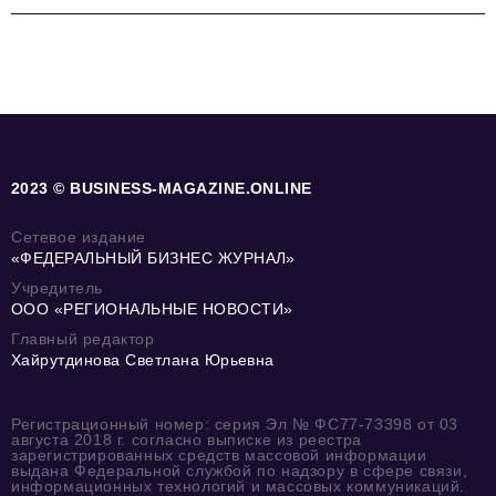
2023 © BUSINESS-MAGAZINE.ONLINE
Сетевое издание
«ФЕДЕРАЛЬНЫЙ БИЗНЕС ЖУРНАЛ»
Учредитель
ООО «РЕГИОНАЛЬНЫЕ НОВОСТИ»
Главный редактор
Хайрутдинова Светлана Юрьевна
Регистрационный номер: серия Эл № ФС77-73398 от 03
августа 2018 г. согласно выписке из реестра
зарегистрированных средств массовой информации
выдана Федеральной службой по надзору в сфере связи,
информационных технологий и массовых коммуникаций.