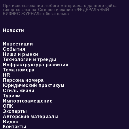
При использовании любого материала с данного сайта
гипер-ссылка на Сетевое издание «ФЕДЕРАЛЬНЫЙ
БИЗНЕС ЖУРНАЛ» обязательна.
Новости
Инвестиции
События
Ниши и рынки
Технологии и тренды
Инфраструктура развития
Тема номера
HR
Персона номера
Юридический практикум
Стиль жизни
Туризм
Импортозамещение
ОПК
Эксперты
Авторские материалы
Видео
Контакты