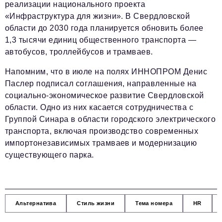
реализации национального проекта
«Инфраструктура для жизни». В Свердловской
области до 2030 года планируется обновить более
1,3 тысячи единиц общественного транспорта —
автобусов, троллейбусов и трамваев.
Напомним, что в июле на полях ИННОПРОМ Денис
Паслер подписал соглашения, направленные на
социально-экономическое развитие Свердловской
области. Одно из них касается сотрудничества с
Группой Синара в области городского электрического
транспорта, включая производство современных
импортонезависимых трамваев и модернизацию
существующего парка.
Альтернатива
Стиль жизни
Тема номера
HR