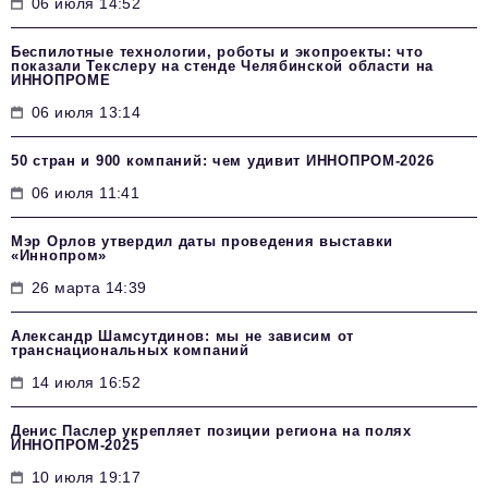
06 июля 14:52
Беспилотные технологии, роботы и экопроекты: что
показали Текслеру на стенде Челябинской области на
ИННОПРОМЕ
06 июля 13:14
50 стран и 900 компаний: чем удивит ИННОПРОМ‑2026
06 июля 11:41
Мэр Орлов утвердил даты проведения выставки
«Иннопром»
26 марта 14:39
Александр Шамсутдинов: мы не зависим от
транснациональных компаний
14 июля 16:52
Денис Паслер укрепляет позиции региона на полях
ИННОПРОМ-2025
10 июля 19:17