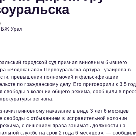
воуральска
а
 БЖ Урал
ральский городской суд признал виновным бывшего
ра «Водоканала» Первоуральска Артура Гузаирова в
ости, превышении полномочий и фальсификации
ельств по гражданскому делу. Его приговорили к 3,5 го
 свободы в колонии общего режима, сообщили в прес
прокуратуры региона.
значил виновному наказание в виде 3 лет 6 месяцев
я свободы с отбыванием в исправительной колонии
режима, с лишением права занимать должности на
альной службе на срок 2 года 6 месяцев», — сообщили