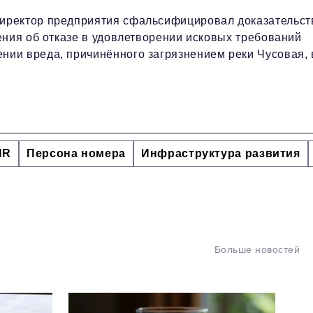
иректор предприятия сфальсифицировал доказательст
ения об отказе в удовлетворении исковых требований
ии вреда, причинённого загрязнением реки Чусовая, 
HR
Персона номера
Инфраструктура развития
Больше новостей