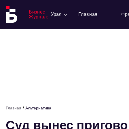
Бизнес
Урал
Главная
Фр
Журнал:
/
Главная
Альтернатива
Суд вынес пригово