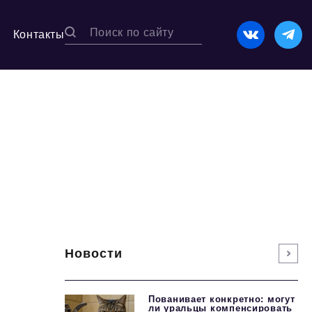
Контакты
Новости
Пованивает конкретно: могут
ли уральцы компенсировать