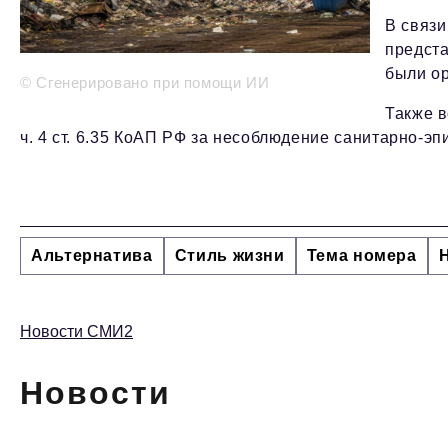
В связ
предста
были о
© Сгенерировано при помощи ИИ
Также 
ч. 4 ст. 6.35 КоАП РФ за несоблюдение санитарно-э
Альтернатива
Стиль жизни
Тема номера
Новости СМИ2
Новости