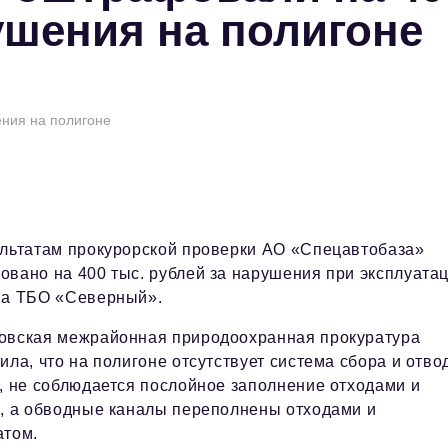
ушения на полигоне
ения на полигоне
ультатам прокурорской проверки АО «Спецавтобаза»
вано на 400 тыс. рублей за нарушения при эксплуата
на ТБО «Северный».
овская межрайонная природоохранная прокуратура
ила, что на полигоне отсутствует система сбора и отво
, не соблюдается послойное заполнение отходами и
, а обводные каналы переполнены отходами и
атом.