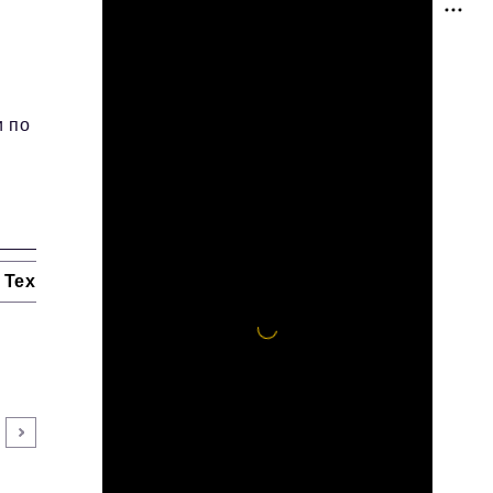
и по
Технологии и тренды
Ниши и рынки
Цитаты