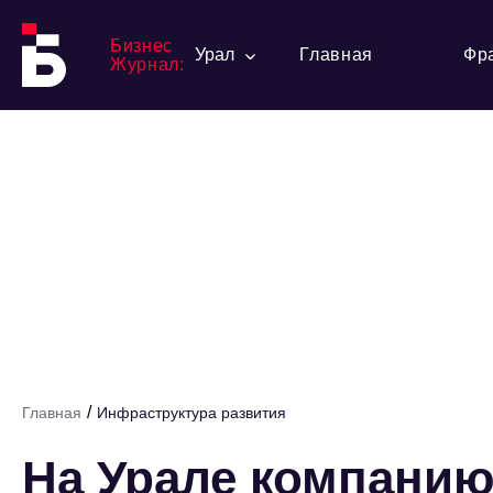
Бизнес
Урал
Главная
Фр
Журнал:
/
Главная
Инфраструктура развития
На Урале компанию