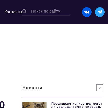
Контакты
Новости
0
Пованивает конкретно: могут
ли уральцы компенсировать