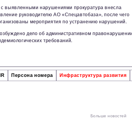
и с выявленными нарушениями прокуратура внесла
вление руководителю АО «Спецавтобаза», после чего
рганизованы мероприятия по устранению нарушений.
возбуждено дело об административном правонарушени
пидемиологических требований.
HR
Персона номера
Инфраструктура развития
Больше новостей