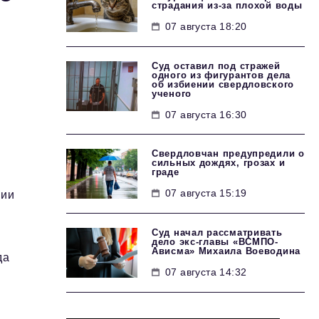
страдания из-за плохой воды
07 августа 18:20
Суд оставил под стражей
одного из фигурантов дела
об избиении свердловского
ученого
07 августа 16:30
Свердловчан предупредили о
сильных дождях, грозах и
граде
07 августа 15:19
ции
Суд начал рассматривать
дело экс-главы «ВСМПО-
Ависма» Михаила Воеводина
да
07 августа 14:32