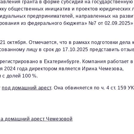
авления гранта в форме субсидий на государственную
жку общественных инициатив и проектов юридических 
видуальных предпринимателей, направленных на разви
ирования из федерального бюджета» №7 от 02.09.2025
1 октября. Отмечается, что в рамках подготовки дела 
ованному лицу в срок до 17.10.2025 представить отзы
регистрировано в Екатеринбурге. Компания работает в
я 2024 года директором является Ирина Чемезова,
 с долей 100 %.
у
под домашний арест
. Она обвиняется по ч. 4 ст. 159 У
на домашний арест Чемезовой