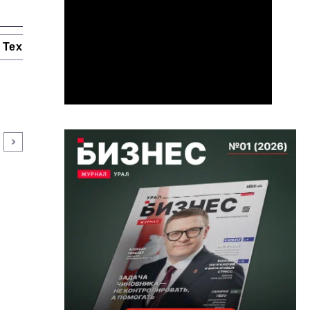
Технологии и тренды
Ниши и рынки
Цитаты