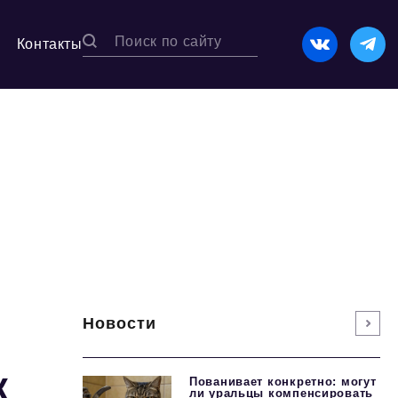
Контакты
Новости
к
Пованивает конкретно: могут
ли уральцы компенсировать