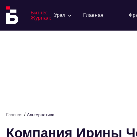
Бизнес
Урал
Главная
Фр
Журнал:
/
Главная
Альтернатива
Компания Ирины Ч