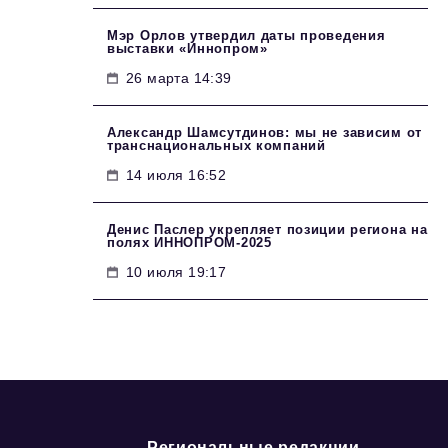
Мэр Орлов утвердил даты проведения
выставки «Иннопром»
26 марта 14:39
Александр Шамсутдинов: мы не зависим от
транснациональных компаний
14 июля 16:52
Денис Паслер укрепляет позиции региона на
полях ИННОПРОМ-2025
10 июля 19:17
Региональные редакции