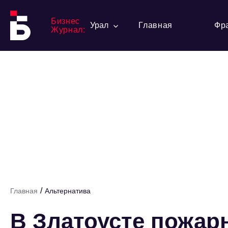
Бизнес
Урал
Главная
Фр
Журнал:
/
Главная
Альтернатива
В Златоусте пожар