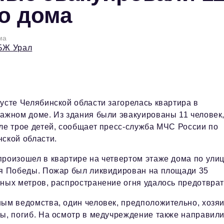
го дома
ма
БЖ Урал
усте Челябинской области загорелась квартира в
ажном доме. Из здания были эвакуированы 11 человек,
ле трое детей, сообщает пресс-служба МЧС России по
ской области.
роизошел в квартире на четвертом этаже дома по ули
ия Победы. Пожар был ликвидирован на площади 35
ных метров, распространение огня удалось предотврат
ым ведомства, один человек, предположительно, хозя
ы, погиб. На осмотр в медучреждение также направил