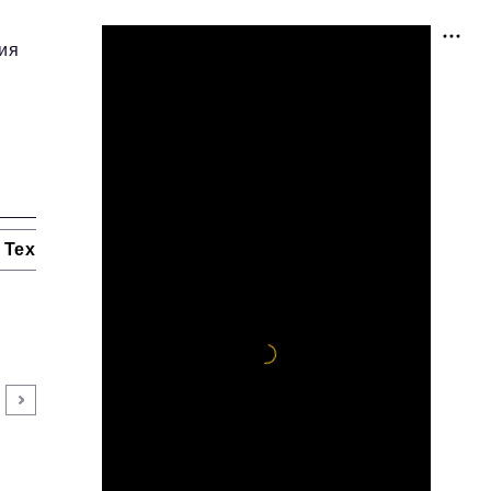
ия
Технологии и тренды
Ниши и рынки
Цитаты