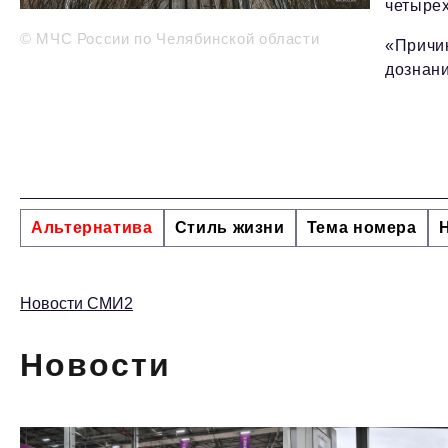
четырех
© МЧС России по Челябинской области
«Причин
дознани
Альтернатива
Стиль жизни
Тема номера
Новости СМИ2
Новости