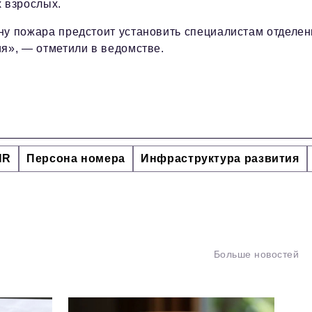
 взрослых.
у пожара предстоит установить специалистам отделен
я», — отметили в ведомстве.
HR
Персона номера
Инфраструктура развития
Больше новостей