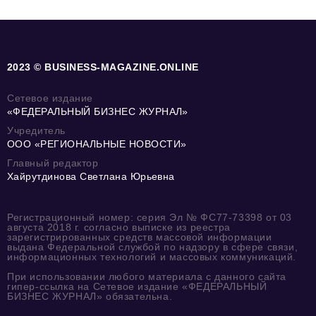
2023 © BUSINESS-MAGAZINE.ONLINE
Сетевое издание
«ФЕДЕРАЛЬНЫЙ БИЗНЕС ЖУРНАЛ»
Учредитель
ООО «РЕГИОНАЛЬНЫЕ НОВОСТИ»
Главный редактор
Хайрутдинова Светлана Юрьевна
Регистрационный номер: серия Эл № ФС77-73398 от 03
августа 2018 г. согласно выписке из реестра
зарегистрированных средств массовой информации
выдана Федеральной службой по надзору в сфере связи,
информационных технологий и массовых коммуникаций.
При использовании любого материала с данного сайта
гипер-ссылка на Сетевое издание «ФЕДЕРАЛЬНЫЙ
БИЗНЕС ЖУРНАЛ» обязательна.