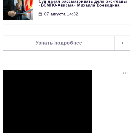
Суд начал рассматривать дело экс-главы
«ВСМПО-Ависма» Михаила Воеводина
07 августа 14:32
Узнать подробнее